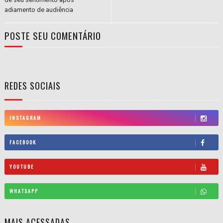
de seu sentimento após
adiamento de audiência
POSTE SEU COMENTÁRIO
REDES SOCIAIS
INSTAGRAM
FACEBOOK
YOUTUBE
WHATSAPP
MAIS ACESSADAS...