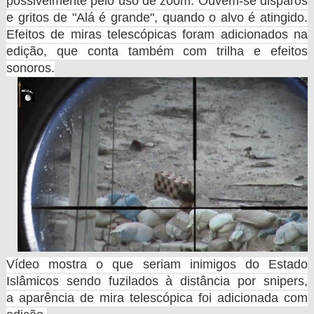
possivelmente pelo uso de zoom. Ouvem-se disparos
e gritos de "Alá é grande", quando o alvo é atingido.
Efeitos de miras telescópicas foram adicionados na
edição, que conta também com trilha e efeitos
sonoros.
Vídeo mostra o que seriam inimigos do Estado
Islâmicos sendo fuzilados à distância por snipers,
a
aparência de mira telescópica foi adicionada com