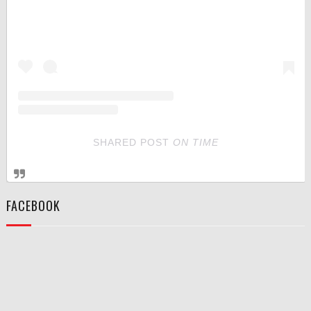
SHARED POST
ON
TIME
FACEBOOK