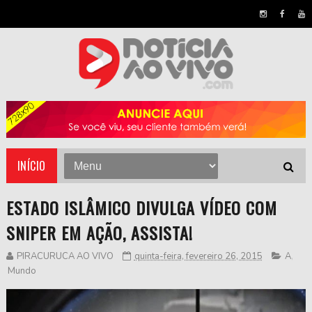
INÍCIO
ESTADO ISLÂMICO DIVULGA VÍDEO COM
SNIPER EM AÇÃO, ASSISTA!
PIRACURUCA AO VIVO
quinta-feira, fevereiro 26, 2015
A
,
Mundo