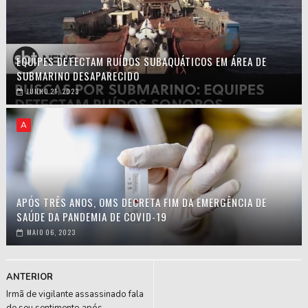
EQUIPES DETECTAM RUÍDOS SUBAQUÁTICOS EM ÁREA DE
SUBMARINO DESAPARECIDO
JUNHO 21, 2023
A
APÓS TRÊS ANOS, OMS DECRETA FIM DA EMERGÊNCIA DE
SAÚDE DA PANDEMIA DE COVID-19
MAIO 06, 2023
ANTERIOR
Irmã de vigilante assassinado fala