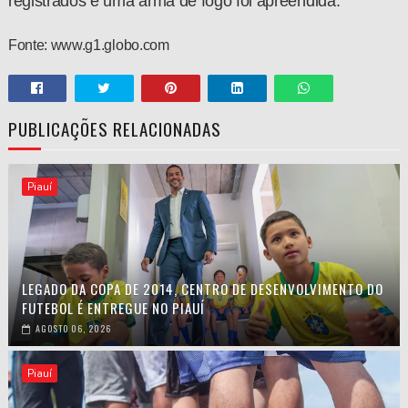
registrados e uma arma de fogo foi apreendida.
Fonte: www.
g1.globo.com
PUBLICAÇÕES RELACIONADAS
Piauí
LEGADO DA COPA DE 2014, CENTRO DE DESENVOLVIMENTO DO
FUTEBOL É ENTREGUE NO PIAUÍ
AGOSTO 06, 2026
Piauí