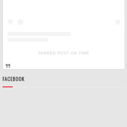
SHARED POST
ON
TIME
FACEBOOK