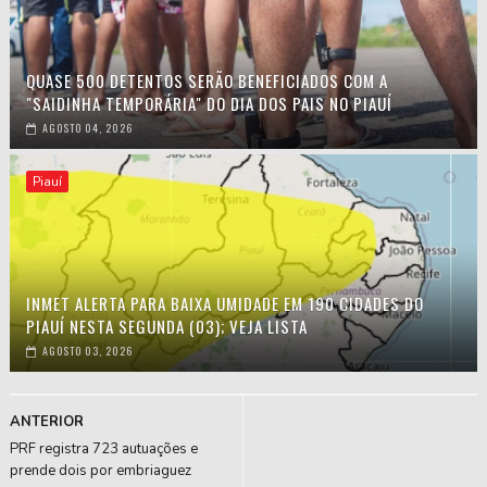
QUASE 500 DETENTOS SERÃO BENEFICIADOS COM A
"SAIDINHA TEMPORÁRIA" DO DIA DOS PAIS NO PIAUÍ
AGOSTO 04, 2026
Piauí
INMET ALERTA PARA BAIXA UMIDADE EM 190 CIDADES DO
PIAUÍ NESTA SEGUNDA (03); VEJA LISTA
AGOSTO 03, 2026
ANTERIOR
PRF registra 723 autuações e
prende dois por embriaguez