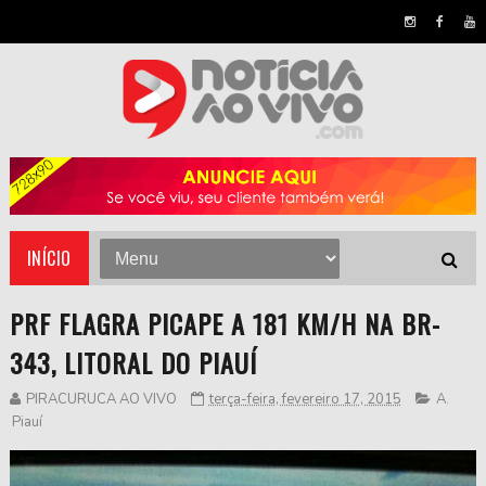
INÍCIO
PRF FLAGRA PICAPE A 181 KM/H NA BR-
343, LITORAL DO PIAUÍ
PIRACURUCA AO VIVO
terça-feira, fevereiro 17, 2015
A
,
Piauí