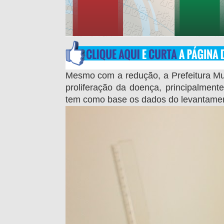
Mesmo com a redução, a Prefeitura Mu
proliferação da doença, principalment
tem como base os dados do levantament