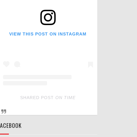
VIEW THIS POST ON INSTAGRAM
SHARED POST
ON
TIME
FACEBOOK