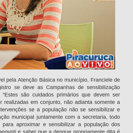
l pela Atenção Básica no município, Franciele de
istro se deve as Campanhas de sensibilização
l, "Estes são cuidados primários que devem ser
r realizadas em conjunto, não adianta somente a
ntervenções se a população não se sensibilizar e
ração municipal juntamente com a secretaria, todo
para aproximar e sensibilizar a população dos
aegypti
e saber que a dengue propriamente dita é