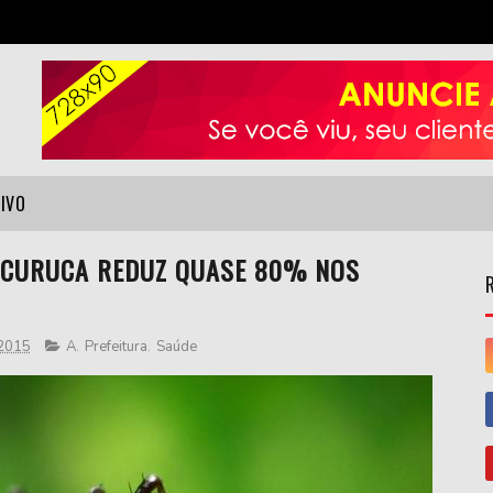
VIVO
ACURUCA REDUZ QUASE 80% NOS
 2015
A
,
Prefeitura
,
Saúde