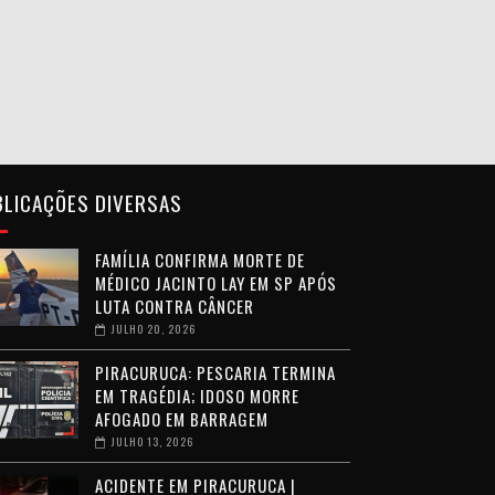
BLICAÇÕES DIVERSAS
FAMÍLIA CONFIRMA MORTE DE
MÉDICO JACINTO LAY EM SP APÓS
LUTA CONTRA CÂNCER
JULHO 20, 2026
PIRACURUCA: PESCARIA TERMINA
EM TRAGÉDIA; IDOSO MORRE
AFOGADO EM BARRAGEM
JULHO 13, 2026
ACIDENTE EM PIRACURUCA |