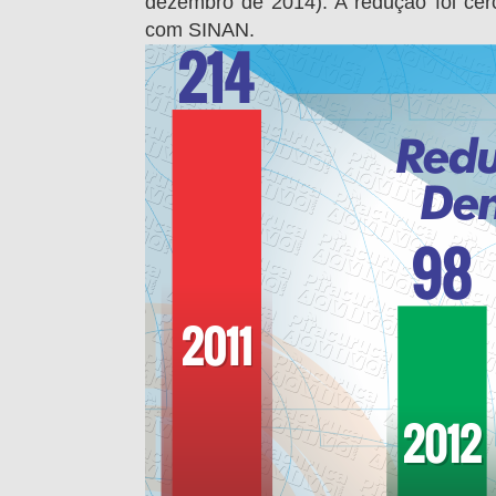
dezembro de 2014). A redução foi cer
com SINAN.