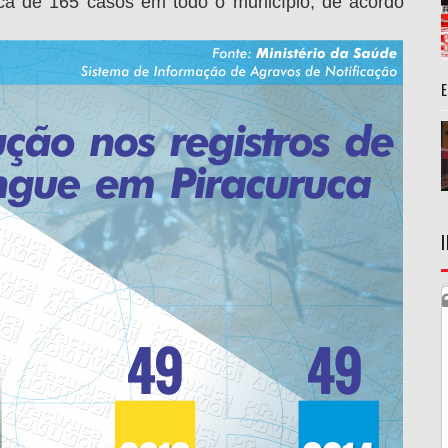
ca de 165 casos em todo o município, de acordo