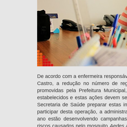
De acordo com a enfermeira responsáve
Castro, a redução no número de reg
promovidas pela Prefeitura Municipa
estabelecidos e estas ações devem se
Secretaria de Saúde preparar estas i
participar desta operação, a administ
ano estão desenvolvendo campanhas 
riscos causados pelo mosquito
Aedes 