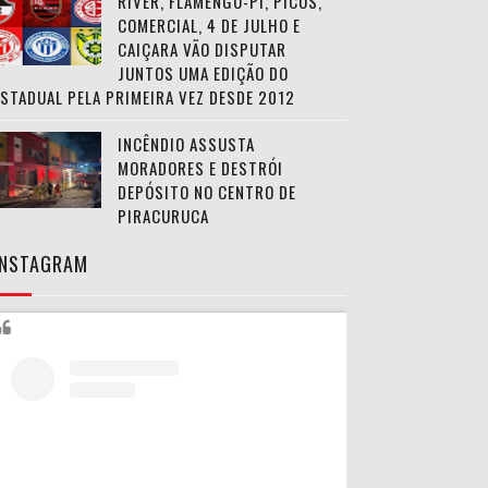
RIVER, FLAMENGO-PI, PICOS,
COMERCIAL, 4 DE JULHO E
CAIÇARA VÃO DISPUTAR
JUNTOS UMA EDIÇÃO DO
ESTADUAL PELA PRIMEIRA VEZ DESDE 2012
INCÊNDIO ASSUSTA
MORADORES E DESTRÓI
DEPÓSITO NO CENTRO DE
PIRACURUCA
INSTAGRAM