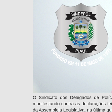
O Sindicato dos Delegados de Políci
manifestando contra as declarações fe
da Assembleia Legislativa, na última qua