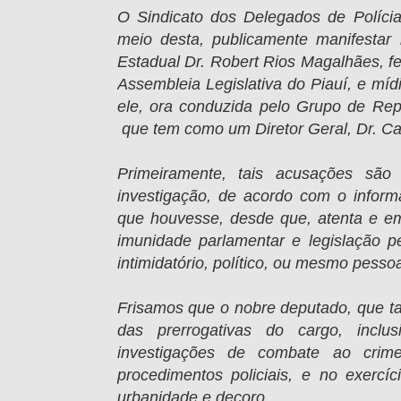
O Sindicato dos Delegados de Políci
meio desta, publicamente manifestar
Estadual Dr. Robert Rios Magalhães, fe
Assembleia Legislativa do Piauí, e mídi
ele, ora conduzida pelo Grupo de Re
que tem como um Diretor Geral, Dr. Ca
Primeiramente, tais acusações são 
investigação, de acordo com o inform
que houvesse, desde que, atenta e em
imunidade parlamentar e legislação pe
intimidatório, político, ou mesmo pessoa
Frisamos que o nobre deputado, que t
das prerrogativas do cargo, incl
investigações de combate ao crim
procedimentos policiais, e no exercí
urbanidade e decoro.