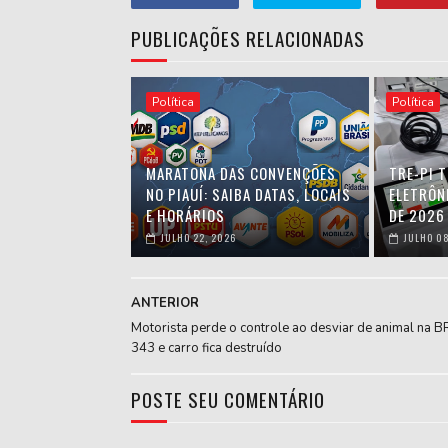
PUBLICAÇÕES RELACIONADAS
Política
Política
MARATONA DAS CONVENÇÕES
TRE-PI 
NO PIAUÍ: SAIBA DATAS, LOCAIS
ELETRÔN
E HORÁRIOS
DE 2026
JULHO 22, 2026
JULHO 08
ANTERIOR
Motorista perde o controle ao desviar de animal na B
343 e carro fica destruído
POSTE SEU COMENTÁRIO