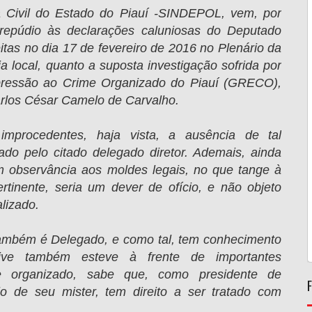
a Civil do Estado do Piauí -SINDEPOL, vem, por
 repúdio às declarações caluniosas do Deputado
itas no dia 17 de fevereiro de 2016 no Plenário da
a local, quanto a suposta investigação sofrida por
pressão ao Crime Organizado do Piauí (GRECO),
rlos César Camelo de Carvalho.
improcedentes, haja vista, a ausência de tal
ado pelo citado delegado diretor. Ademais, ainda
 observância aos moldes legais, no que tange à
rtinente, seria um dever de ofício, e não objeto
lizado.
ambém é Delegado, e como tal, tem conhecimento
usive também esteve à frente de importantes
e organizado, sabe que, como presidente de
cio de seu mister, tem direito a ser tratado com