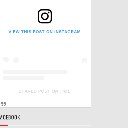
VIEW THIS POST ON INSTAGRAM
SHARED POST
ON
TIME
FACEBOOK