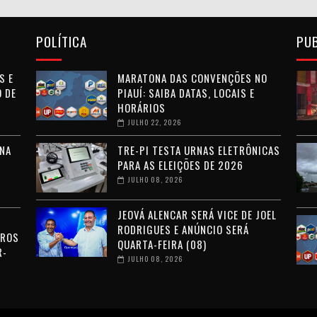
POLÍTICA
PU
S E
MARATONA DAS CONVENÇÕES NO
 DE
PIAUÍ: SAIBA DATAS, LOCAIS E
HORÁRIOS
JULHO 22, 2026
NA
TRE-PI TESTA URNAS ELETRÔNICAS
PARA AS ELEIÇÕES DE 2026
JULHO 08, 2026
JEOVÁ ALENCAR SERÁ VICE DE JOEL
RODRIGUES E ANÚNCIO SERÁ
RROS
QUARTA-FEIRA (08)
R-
JULHO 08, 2026