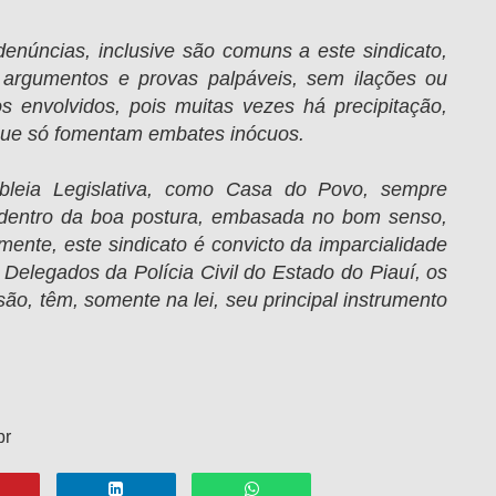
denúncias, inclusive são comuns a este sindicato,
argumentos e provas palpáveis, sem ilações ou
s envolvidos, pois muitas vezes há precipitação,
que só fomentam embates inócuos.
leia Legislativa, como Casa do Povo, sempre
 dentro da boa postura, embasada no bom senso,
mente, este sindicato é convicto da imparcialidade
 Delegados da Polícia Civil do Estado do Piauí, os
ão, têm, somente na lei, seu principal instrumento
br