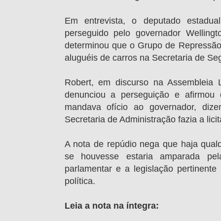
Em entrevista, o deputado estadu
perseguido pelo governador Welling
determinou que o Grupo de Repressão 
aluguéis de carros na Secretaria de Se
Robert, em discurso na Assembleia Leg
denunciou a perseguição e afirmou 
mandava ofício ao governador, diz
Secretaria de Administração fazia a lici
A nota de repúdio nega que haja qualq
se houvesse estaria amparada pel
parlamentar e a legislação pertinente
política.
Leia a nota na íntegra: