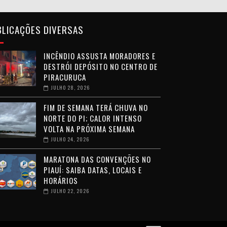
BLICAÇÕES DIVERSAS
INCÊNDIO ASSUSTA MORADORES E
DESTRÓI DEPÓSITO NO CENTRO DE
PIRACURUCA
JULHO 28, 2026
FIM DE SEMANA TERÁ CHUVA NO
NORTE DO PI; CALOR INTENSO
VOLTA NA PRÓXIMA SEMANA
JULHO 24, 2026
MARATONA DAS CONVENÇÕES NO
PIAUÍ: SAIBA DATAS, LOCAIS E
HORÁRIOS
JULHO 22, 2026