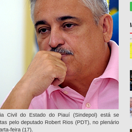
a Civil do Estado do Piauí (Sindepol) está se
itas pelo deputado Robert Rios (PDT), no plenário
rta-feira (17).