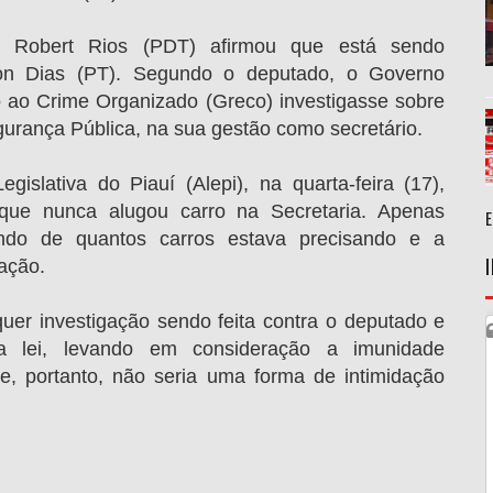
al Robert Rios (PDT) afirmou que está sendo
ton Dias (PT). Segundo o deputado, o Governo
ao Crime Organizado (Greco) investigasse sobre
gurança Pública, na sua gestão como secretário.
islativa do Piauí (Alepi), na quarta-feira (17),
que nunca alugou carro na Secretaria. Apenas
endo de quantos carros estava precisando e a
tação.
uer investigação sendo feita contra o deputado e
a lei, levando em consideração a imunidade
 e, portanto, não seria uma forma de intimidação