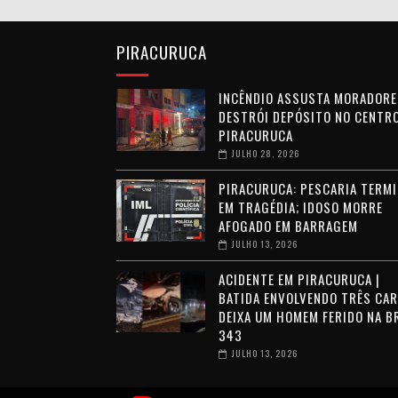
PIRACURUCA
INCÊNDIO ASSUSTA MORADORE
DESTRÓI DEPÓSITO NO CENTRO
PIRACURUCA
JULHO 28, 2026
PIRACURUCA: PESCARIA TERMI
EM TRAGÉDIA; IDOSO MORRE
AFOGADO EM BARRAGEM
JULHO 13, 2026
ACIDENTE EM PIRACURUCA |
BATIDA ENVOLVENDO TRÊS CA
DEIXA UM HOMEM FERIDO NA B
343
JULHO 13, 2026