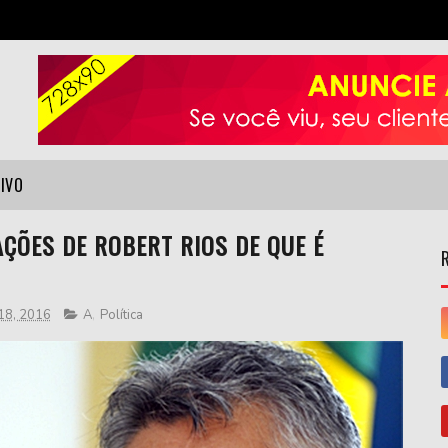
VIVO
ÇÕES DE ROBERT RIOS DE QUE É
 18, 2016
A
,
Política