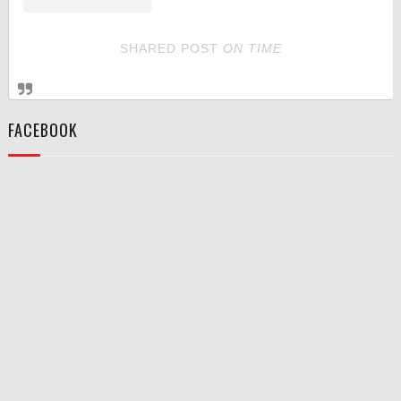
SHARED POST
ON
TIME
FACEBOOK