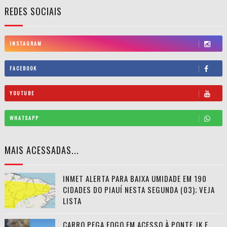
REDES SOCIAIS
INSTAGRAM
FACEBOOK
YOUTUBE
WHATSAPP
MAIS ACESSADAS...
INMET ALERTA PARA BAIXA UMIDADE EM 190
CIDADES DO PIAUÍ NESTA SEGUNDA (03); VEJA
LISTA
CARRO PEGA FOGO EM ACESSO À PONTE JK E