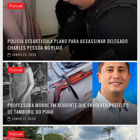
Policial
POLÍCIA DESARTICULA PLANO PARA ASSASSINAR DELEGADO
CHARLES PESSOA NO PIAUÍ
JUNHO 23, 2026
Policial
PROFESSORA MORRE EM ACIDENTE QUE ENVOLVEU PREFEITO
DE TAMBORIL DO PIAUÍ
JUNHO 11, 2026
Policial