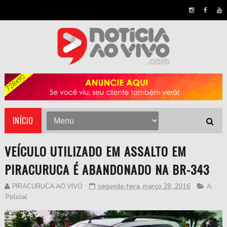
INÍCIO
VEÍCULO UTILIZADO EM ASSALTO EM
PIRACURUCA É ABANDONADO NA BR-343
PIRACURUCA AO VIVO
segunda-feira, março 28, 2016
A
,
Policial