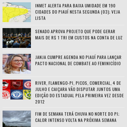
INMET ALERTA PARA BAIXA UMIDADE EM 190
CIDADES DO PIAUÍ NESTA SEGUNDA (03); VEJA
LISTA
SENADO APROVA PROJETO QUE PODE GERAR
MAIS DE R$ 1 TRI EM CUSTOS NA CONTA DE LUZ
JANJA CUMPRE AGENDA NO PIAUÍ PARA LANÇAR
PACTO NACIONAL DE COMBATE AO FEMINICÍDIO
RIVER, FLAMENGO-PI, PICOS, COMERCIAL, 4 DE
JULHO E CAIÇARA VÃO DISPUTAR JUNTOS UMA
EDIÇÃO DO ESTADUAL PELA PRIMEIRA VEZ DESDE
2012
FIM DE SEMANA TERÁ CHUVA NO NORTE DO PI;
CALOR INTENSO VOLTA NA PRÓXIMA SEMANA