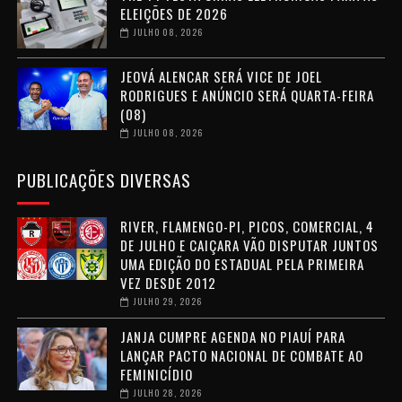
ELEIÇÕES DE 2026
JULHO 08, 2026
JEOVÁ ALENCAR SERÁ VICE DE JOEL
RODRIGUES E ANÚNCIO SERÁ QUARTA-FEIRA
(08)
JULHO 08, 2026
PUBLICAÇÕES DIVERSAS
RIVER, FLAMENGO-PI, PICOS, COMERCIAL, 4
DE JULHO E CAIÇARA VÃO DISPUTAR JUNTOS
UMA EDIÇÃO DO ESTADUAL PELA PRIMEIRA
VEZ DESDE 2012
JULHO 29, 2026
JANJA CUMPRE AGENDA NO PIAUÍ PARA
LANÇAR PACTO NACIONAL DE COMBATE AO
FEMINICÍDIO
JULHO 28, 2026