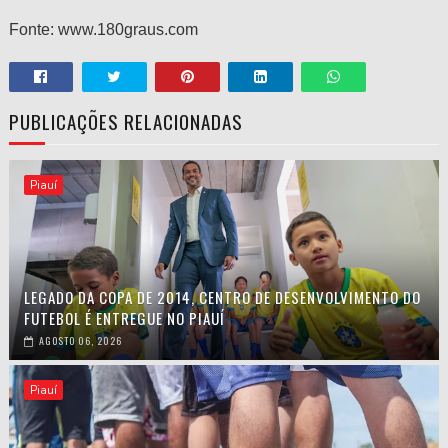
Fonte: www.180graus.com
PUBLICAÇÕES RELACIONADAS
Piauí
LEGADO DA COPA DE 2014, CENTRO DE DESENVOLVIMENTO DO
FUTEBOL É ENTREGUE NO PIAUÍ
AGOSTO 06, 2026
Piauí