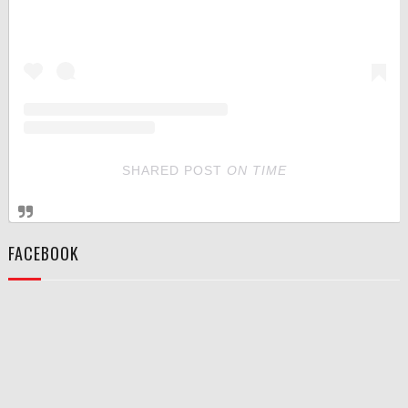
SHARED POST
ON
TIME
FACEBOOK