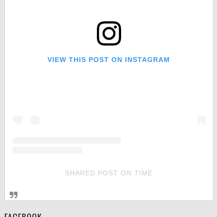
VIEW THIS POST ON INSTAGRAM
SHARED POST
ON
TIME