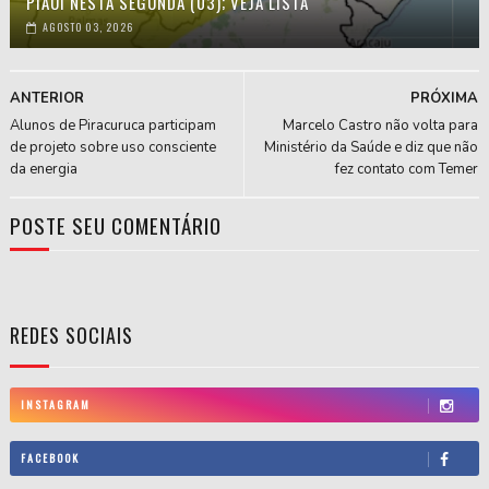
PIAUÍ NESTA SEGUNDA (03); VEJA LISTA
AGOSTO 03, 2026
ANTERIOR
PRÓXIMA
Alunos de Piracuruca participam
Marcelo Castro não volta para
de projeto sobre uso consciente
Ministério da Saúde e diz que não
da energia
fez contato com Temer
POSTE SEU COMENTÁRIO
REDES SOCIAIS
INSTAGRAM
FACEBOOK