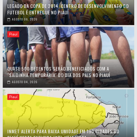
LEGADO DA COPA DE 2014, CENTRO DE DESENVOLVIMENTO DO
FUTEBOL É ENTREGUE NO PIAUÍ
AGOSTO 06, 2026
Piauí
QUASE 500 DETENTOS SERÃO BENEFICIADOS COM A
"SAIDINHA TEMPORÁRIA" DO DIA DOS PAIS NO PIAUÍ
AGOSTO 04, 2026
Piauí
INMET ALERTA PARA BAIXA UMIDADE EM 190 CIDADES DO