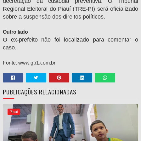
decretação da custódia preventiva. O Tribunal
Regional Eleitoral do Piauí (TRE-PI) será oficializado
sobre a suspensão dos direitos políticos.
Outro lado
O ex-prefeito não foi localizado para comentar o
caso.
Fonte: www.gp1.com.br
PUBLICAÇÕES RELACIONADAS
Piauí