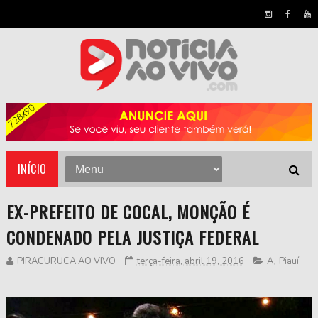
INÍCIO
EX-PREFEITO DE COCAL, MONÇÃO É
CONDENADO PELA JUSTIÇA FEDERAL
PIRACURUCA AO VIVO
terça-feira, abril 19, 2016
A
,
Piauí