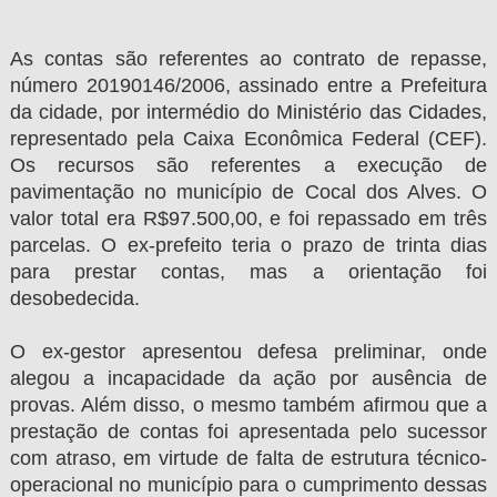
As contas são referentes ao contrato de repasse,
número 20190146/2006, assinado entre a Prefeitura
da cidade, por intermédio do Ministério das Cidades,
representado pela Caixa Econômica Federal (CEF).
Os recursos são referentes a execução de
pavimentação no município de Cocal dos Alves. O
valor total era R$97.500,00, e foi repassado em três
parcelas. O ex-prefeito teria o prazo de trinta dias
para prestar contas, mas a orientação foi
desobedecida.
O ex-gestor apresentou defesa preliminar, onde
alegou a incapacidade da ação por ausência de
provas. Além disso, o mesmo também afirmou que a
prestação de contas foi apresentada pelo sucessor
com atraso, em virtude de falta de estrutura técnico-
operacional no município para o cumprimento dessas