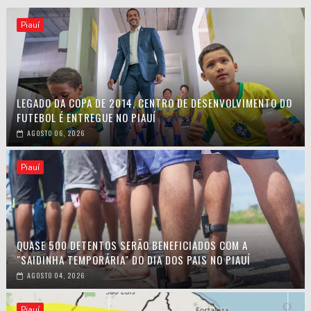
Piauí
LEGADO DA COPA DE 2014, CENTRO DE DESENVOLVIMENTO DO
FUTEBOL É ENTREGUE NO PIAUÍ
AGOSTO 06, 2026
Piauí
QUASE 500 DETENTOS SERÃO BENEFICIADOS COM A
"SAIDINHA TEMPORÁRIA" DO DIA DOS PAIS NO PIAUÍ
AGOSTO 04, 2026
Piauí