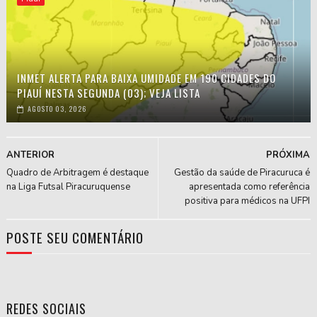
INMET ALERTA PARA BAIXA UMIDADE EM 190 CIDADES DO
PIAUÍ NESTA SEGUNDA (03); VEJA LISTA
AGOSTO 03, 2026
ANTERIOR
PRÓXIMA
Quadro de Arbitragem é destaque
Gestão da saúde de Piracuruca é
na Liga Futsal Piracuruquense
apresentada como referência
positiva para médicos na UFPI
POSTE SEU COMENTÁRIO
REDES SOCIAIS