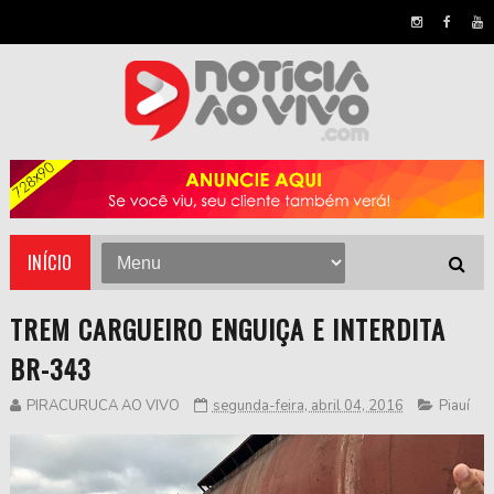
INÍCIO
TREM CARGUEIRO ENGUIÇA E INTERDITA
BR-343
PIRACURUCA AO VIVO
segunda-feira, abril 04, 2016
Piauí