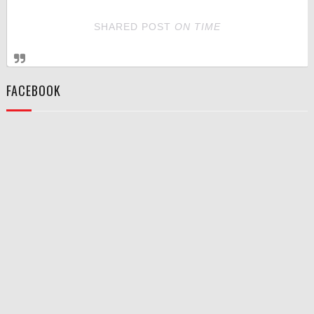
SHARED POST
ON
TIME
FACEBOOK