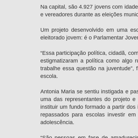
Na capital, são 4.927 jovens com idade
e vereadores durante as eleições munic
Um projeto desenvolvido em uma escol
eleitorado jovem: é o Parlamentar Jovem
“Essa participação política, cidadã, co
estigmatizaram a política como algo 
trabalhe essa questão na juventude”, 
escola.
Antonia Maria se sentiu instigada e pa
uma das representantes do projeto e 
instituir um fundo formado a partir do
repassados para escolas investir em
adolescência.
“São pessoas em fase de amadurecim