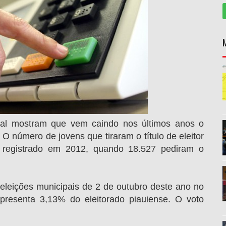
oral mostram que vem caindo nos últimos anos o
 O número de jovens que tiraram o título de eleitor
registrado em 2012, quando 18.527 pediram o
eleições municipais de 2 de outubro deste ano no
epresenta 3,13% do eleitorado piauiense. O voto