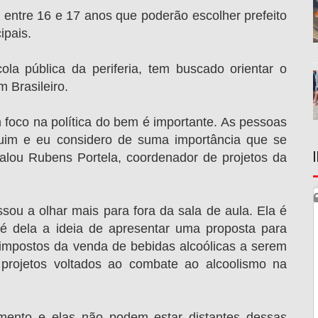
 entre 16 e 17 anos que poderão escolher prefeito
ipais.
a pública da periferia, tem buscado orientar o
 Brasileiro.
m foco na política do bem é importante. As pessoas
ruim e eu considero de suma importância que se
falou Rubens Portela, coordenador de projetos da
ssou a olhar mais para fora da sala de aula. Ela é
é dela a ideia de apresentar uma proposta para
s impostos da venda de bebidas alcoólicas a serem
 projetos voltados ao combate ao alcoolismo na
ento e elas não podem estar distantes dessas