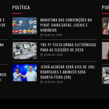
POLÍTICA
PU
S E
MARATONA DAS CONVENÇÕES NO
 DE
PIAUÍ: SAIBA DATAS, LOCAIS E
HORÁRIOS
JULHO 22, 2026
NA
TRE-PI TESTA URNAS ELETRÔNICAS
PARA AS ELEIÇÕES DE 2026
JULHO 08, 2026
JEOVÁ ALENCAR SERÁ VICE DE JOEL
RODRIGUES E ANÚNCIO SERÁ
RROS
QUARTA-FEIRA (08)
R-
JULHO 08, 2026