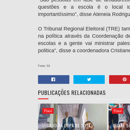
questões e a escola é o local ide
importantíssimo”, disse Ateneia Rodrigu
O Tribunal Regional Eleitoral (TRE) ta
na política através da Coordenação de
escolas e a gente vai ministrar pales
politica”, disse a coordenadora Cristian
Fonte: G1
PUBLICAÇÕES RELACIONADAS
Piauí
Piauí
LEGADO DA COPA DE 2014,
QUASE 5