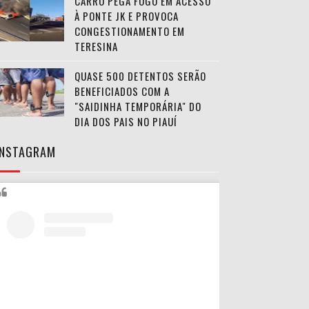
CARRO PEGA FOGO EM ACESSO
À PONTE JK E PROVOCA
CONGESTIONAMENTO EM
TERESINA
QUASE 500 DETENTOS SERÃO
BENEFICIADOS COM A
"SAIDINHA TEMPORÁRIA" DO
DIA DOS PAIS NO PIAUÍ
INSTAGRAM