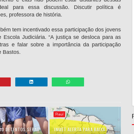
al para essa discussão. Discutir política é
es, professora de história.
mbém tem incentivado essa participação dos jovens
 Escola Judiciária. “A justiça se desloca para as
tras e falar sobre a importância da participação
e Bastos.
Piauí
00 DETENTOS SERÃO
INMET ALERTA PARA BAIXA