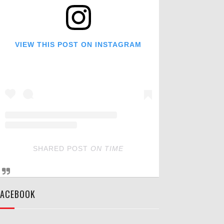
VIEW THIS POST ON INSTAGRAM
SHARED POST
ON
TIME
FACEBOOK