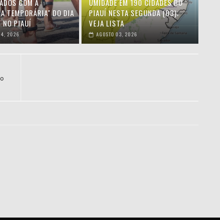
IADOS COM A
UMIDADE EM 190 CIDADES DO
HA TEMPORÁRIA" DO DIA
PIAUÍ NESTA SEGUNDA (03);
 NO PIAUÍ
VEJA LISTA
4, 2026
AGOSTO 03, 2026
lo