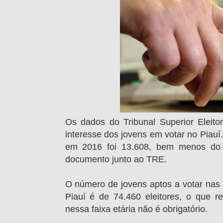
Os dados do Tribunal Superior Eleit
interesse dos jovens em votar no Piauí.
em 2016 foi 13.608, bem menos do 
documento junto ao TRE.
O número de jovens aptos a votar nas 
Piauí é de 74.460 eleitores, o que r
nessa faixa etária não é obrigatório.