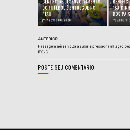
CENTRO DE DESENVOLVIMENTO
BENEFIC
DO FUTEBOL É ENTREGUE NO
"SAIDIN
PIAUÍ
DOS PAIS
AGOSTO 06, 2026
AGOSTO 0
ANTERIOR
Passagem aérea volta a subir e pressiona inflação pe
IPC-S
POSTE SEU COMENTÁRIO