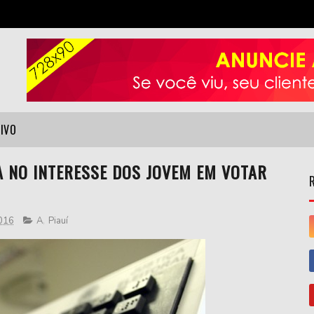
VIVO
 NO INTERESSE DOS JOVEM EM VOTAR
2016
A
,
Piauí