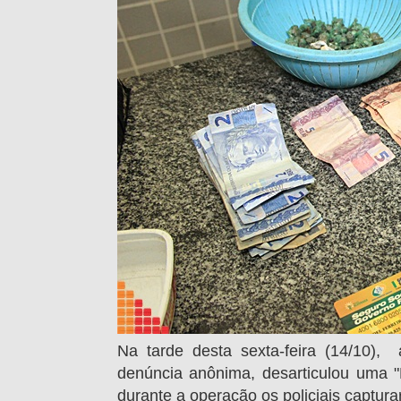
Na tarde desta sexta-feira (14/10), 
denúncia anônima, desarticulou uma
durante a operação os policiais captur