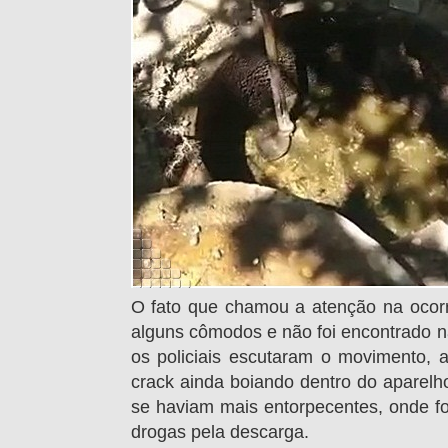
O fato que chamou a atenção na ocorrê
alguns cômodos e não foi encontrado n
os policiais escutaram o movimento, 
crack ainda boiando dentro do aparelho 
se haviam mais entorpecentes, onde foi
drogas pela descarga.