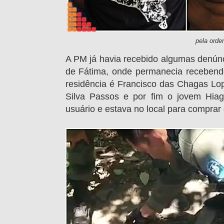
pela ord
A PM já havia recebido algumas denún
de Fátima, onde permanecia recebendo 
residência é Francisco das Chagas Lo
Silva Passos e por fim o jovem
Hia
usuário e estava no local para comprar