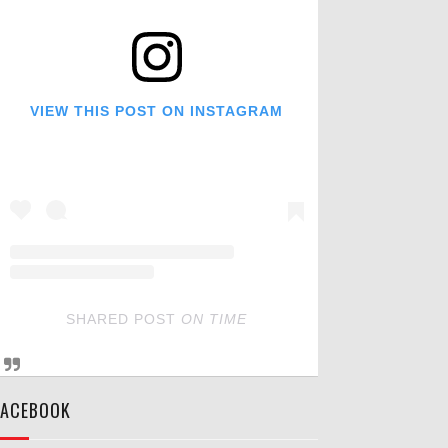
VIEW THIS POST ON INSTAGRAM
SHARED POST
ON
TIME
FACEBOOK