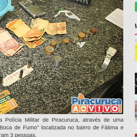
a Polícia Militar de Piracuruca, através de uma
"Boca de Fumo" localizada no bairro de Fátima e
aram 3 pessoas.