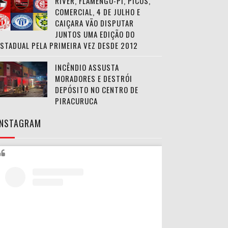
RIVER, FLAMENGO-PI, PICOS,
COMERCIAL, 4 DE JULHO E
CAIÇARA VÃO DISPUTAR
JUNTOS UMA EDIÇÃO DO
ESTADUAL PELA PRIMEIRA VEZ DESDE 2012
INCÊNDIO ASSUSTA
MORADORES E DESTRÓI
DEPÓSITO NO CENTRO DE
PIRACURUCA
INSTAGRAM