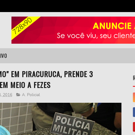
VIVO
MO" EM PIRACURUCA, PRENDE 3
EM MEIO A FEZES
4, 2016
A
,
Policial