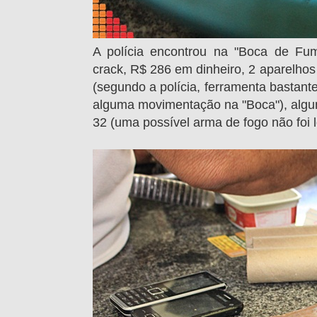
A polícia encontrou na
"Boca de Fum
crack,
R$ 286 em dinheiro, 2 aparelhos c
(segundo a polícia, ferramenta bastante
alguma movimentação na "Boca"), alguns
32 (uma possível arma de fogo não foi l