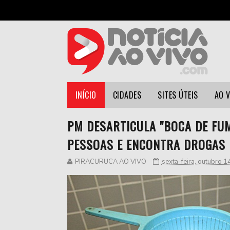
INÍCIO
CIDADES
SITES ÚTEIS
AO 
PM DESARTICULA "BOCA DE FU
PESSOAS E ENCONTRA DROGAS 
PIRACURUCA AO VIVO
sexta-feira, outubro 1