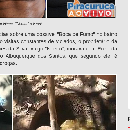
em Hiago,
"Nheco" e
Ereni
cias sobre uma possível "Boca de Fumo" no bairro
visitas constantes de viciados, o proprietário da
pes da Silva, vulgo "Nheco", morava com Ereni da
go Albuquerque dos Santos, que segundo ele, é
 drogas.