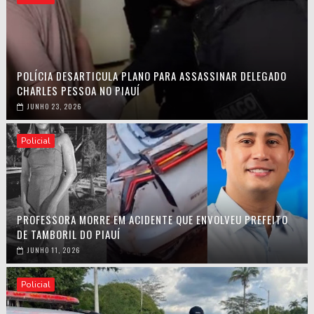
POLÍCIA DESARTICULA PLANO PARA ASSASSINAR DELEGADO
CHARLES PESSOA NO PIAUÍ
JUNHO 23, 2026
Policial
PROFESSORA MORRE EM ACIDENTE QUE ENVOLVEU PREFEITO
DE TAMBORIL DO PIAUÍ
JUNHO 11, 2026
Policial