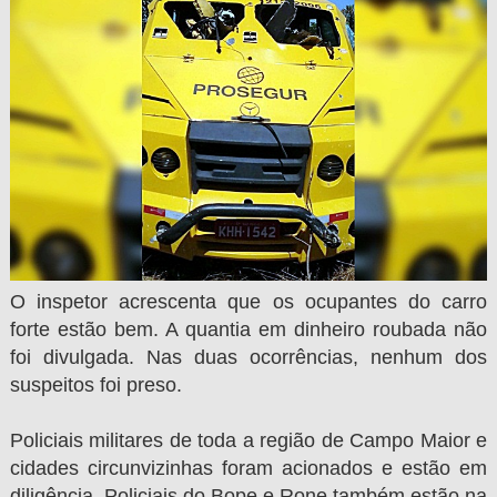
O inspetor acrescenta que os ocupantes do carro
forte estão bem. A quantia em dinheiro roubada não
foi divulgada. Nas duas ocorrências, nenhum dos
suspeitos foi preso.
Policiais militares de toda a região de Campo Maior e
cidades circunvizinhas foram acionados e estão em
diligência. Policiais do Bope e Rone também estão na