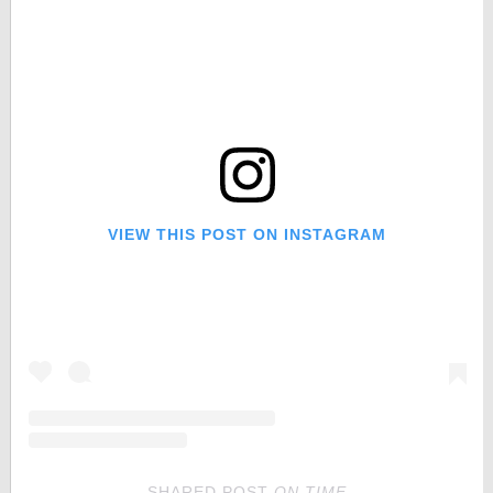
VIEW THIS POST ON INSTAGRAM
SHARED POST
ON
TIME