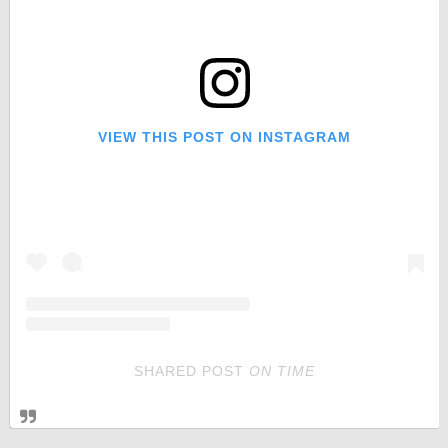
VIEW THIS POST ON INSTAGRAM
SHARED POST
ON
TIME