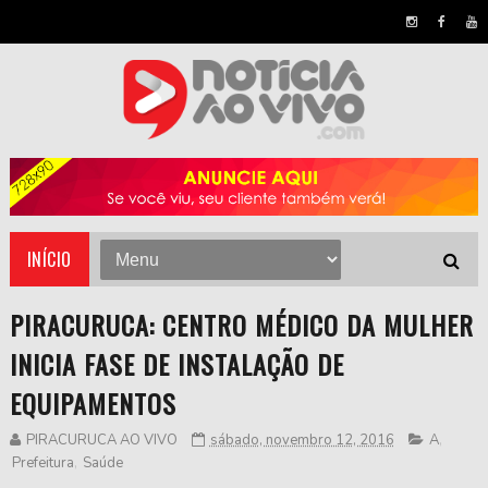
INÍCIO
PIRACURUCA: CENTRO MÉDICO DA MULHER
INICIA FASE DE INSTALAÇÃO DE
EQUIPAMENTOS
PIRACURUCA AO VIVO
sábado, novembro 12, 2016
A
,
Prefeitura
,
Saúde