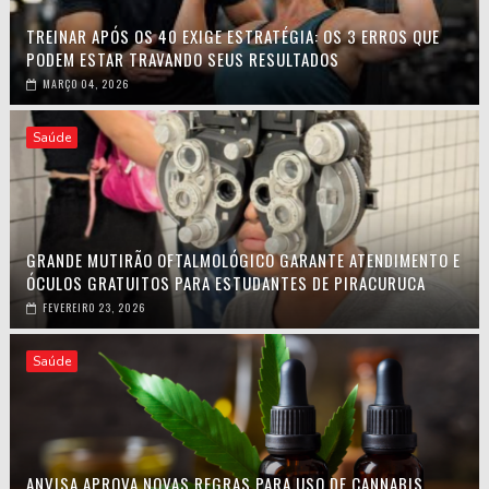
TREINAR APÓS OS 40 EXIGE ESTRATÉGIA: OS 3 ERROS QUE
PODEM ESTAR TRAVANDO SEUS RESULTADOS
MARÇO 04, 2026
Saúde
GRANDE MUTIRÃO OFTALMOLÓGICO GARANTE ATENDIMENTO E
ÓCULOS GRATUITOS PARA ESTUDANTES DE PIRACURUCA
FEVEREIRO 23, 2026
Saúde
ANVISA APROVA NOVAS REGRAS PARA USO DE CANNABIS