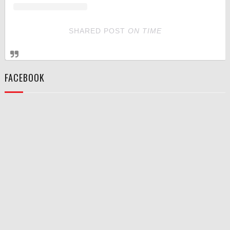
SHARED POST
ON
TIME
FACEBOOK