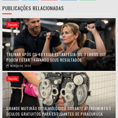
PUBLICAÇÕES RELACIONADAS
Saúde
TREINAR APÓS OS 40 EXIGE ESTRATÉGIA: OS 3 ERROS QUE
PODEM ESTAR TRAVANDO SEUS RESULTADOS
MARÇO 04, 2026
Saúde
GRANDE MUTIRÃO OFTALMOLÓGICO GARANTE ATENDIMENTO E
ÓCULOS GRATUITOS PARA ESTUDANTES DE PIRACURUCA