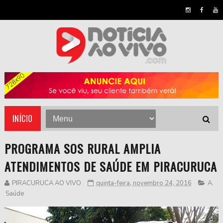
INÍCIO
PROGRAMA SOS RURAL AMPLIA
ATENDIMENTOS DE SAÚDE EM PIRACURUCA
PIRACURUCA AO VIVO
quinta-feira, novembro 24, 2016
A
,
Saúde