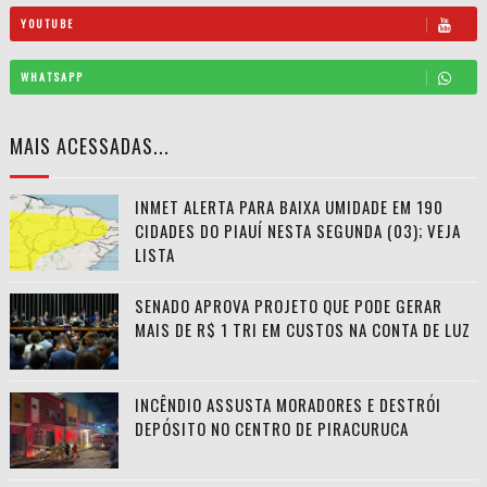
YOUTUBE
WHATSAPP
MAIS ACESSADAS...
INMET ALERTA PARA BAIXA UMIDADE EM 190
CIDADES DO PIAUÍ NESTA SEGUNDA (03); VEJA
LISTA
SENADO APROVA PROJETO QUE PODE GERAR
MAIS DE R$ 1 TRI EM CUSTOS NA CONTA DE LUZ
INCÊNDIO ASSUSTA MORADORES E DESTRÓI
DEPÓSITO NO CENTRO DE PIRACURUCA