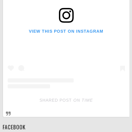
VIEW THIS POST ON INSTAGRAM
SHARED POST
ON
TIME
FACEBOOK