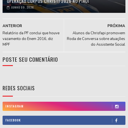
OPERAÇÃO CORPUS CHRISTI 2026 NO PIAUÍ
JUNHO 09, 2026
ANTERIOR
PRÓXIMA
Relatório da PF conclui que houve
Alunos da Chrisfapi promovem
vazamento do Enem 2016, diz
Roda de Conversa sobre atuações
MPF
do Assistente Social
POSTE SEU COMENTÁRIO
REDES SOCIAIS
INSTAGRAM
FACEBOOK