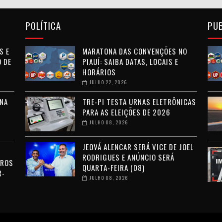
POLÍTICA
PU
S E
MARATONA DAS CONVENÇÕES NO
 DE
PIAUÍ: SAIBA DATAS, LOCAIS E
HORÁRIOS
JULHO 22, 2026
NA
TRE-PI TESTA URNAS ELETRÔNICAS
PARA AS ELEIÇÕES DE 2026
JULHO 08, 2026
JEOVÁ ALENCAR SERÁ VICE DE JOEL
RODRIGUES E ANÚNCIO SERÁ
RROS
QUARTA-FEIRA (08)
R-
JULHO 08, 2026