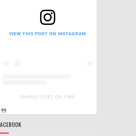
VIEW THIS POST ON INSTAGRAM
SHARED POST
ON
TIME
FACEBOOK