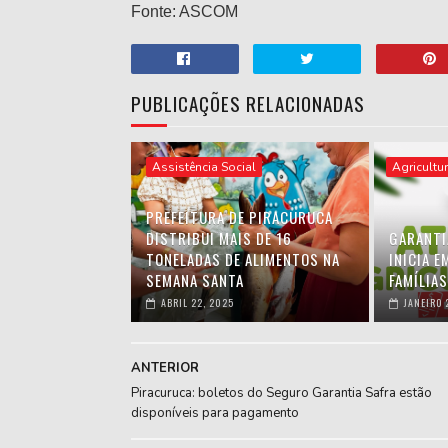
Fonte: ASCOM
PUBLICAÇÕES RELACIONADAS
Assistência Social
Agricultu
PREFEITURA DE PIRACURUCA
DISTRIBUI MAIS DE 16
GARANTI
TONELADAS DE ALIMENTOS NA
INICIA 
SEMANA SANTA
FAMÍLIA
ABRIL 22, 2025
JANEIRO 
ANTERIOR
Piracuruca: boletos do Seguro Garantia Safra estão
disponíveis para pagamento