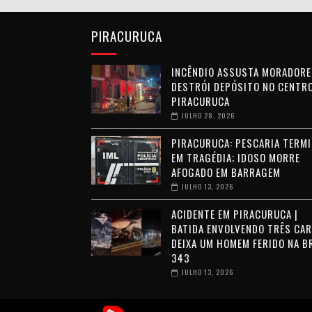
PIRACURUCA
INCÊNDIO ASSUSTA MORADORE
DESTRÓI DEPÓSITO NO CENTRO
PIRACURUCA
JULHO 28, 2026
PIRACURUCA: PESCARIA TERMI
EM TRAGÉDIA; IDOSO MORRE
AFOGADO EM BARRAGEM
JULHO 13, 2026
ACIDENTE EM PIRACURUCA |
BATIDA ENVOLVENDO TRÊS CA
DEIXA UM HOMEM FERIDO NA B
343
JULHO 13, 2026