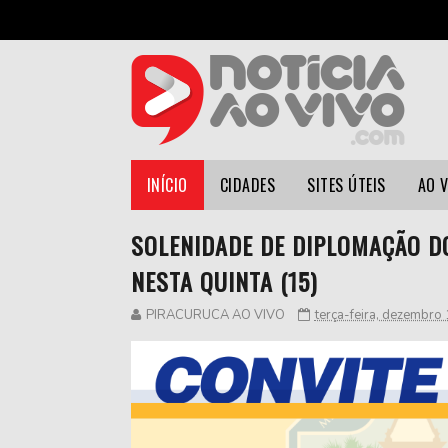
INÍCIO
CIDADES
SITES ÚTEIS
AO 
SOLENIDADE DE DIPLOMAÇÃO D
NESTA QUINTA (15)
PIRACURUCA AO VIVO
terça-feira, dezembro