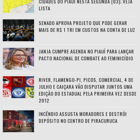
CIDADES DO PIAUÍ NESTA SEGUNDA (03); VEJA
LISTA
SENADO APROVA PROJETO QUE PODE GERAR
MAIS DE R$ 1 TRI EM CUSTOS NA CONTA DE LUZ
JANJA CUMPRE AGENDA NO PIAUÍ PARA LANÇAR
PACTO NACIONAL DE COMBATE AO FEMINICÍDIO
RIVER, FLAMENGO-PI, PICOS, COMERCIAL, 4 DE
JULHO E CAIÇARA VÃO DISPUTAR JUNTOS UMA
EDIÇÃO DO ESTADUAL PELA PRIMEIRA VEZ DESDE
2012
INCÊNDIO ASSUSTA MORADORES E DESTRÓI
DEPÓSITO NO CENTRO DE PIRACURUCA