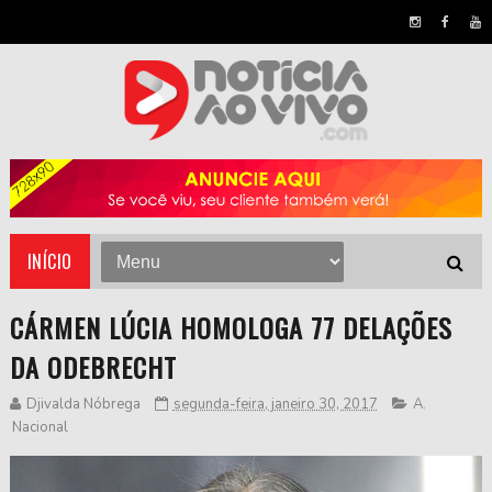
INÍCIO
CÁRMEN LÚCIA HOMOLOGA 77 DELAÇÕES
DA ODEBRECHT
Djivalda Nóbrega
segunda-feira, janeiro 30, 2017
A
,
Nacional