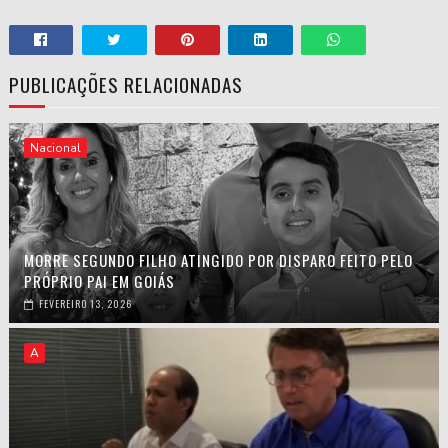
PUBLICAÇÕES RELACIONADAS
Nacional
MORRE SEGUNDO FILHO ATINGIDO POR DISPARO FEITO PELO
PRÓPRIO PAI EM GOIÁS
FEVEREIRO 13, 2026
A