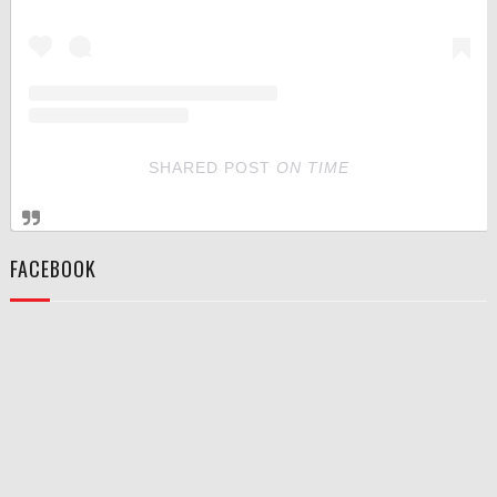
SHARED POST
ON
TIME
FACEBOOK