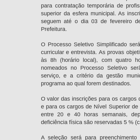
para contratação temporária de profi
superior da esfera municipal. As insc
seguem até o dia 03 de fevereiro d
Prefeitura.
O Processo Seletivo Simplificado será
curricular e entrevista. As provas obje
às 8h (horário local), com quatro h
nomeados no Processo Seletivo se
serviço, e a critério da gestão muni
programa ao qual forem destinados.
O valor das inscrições para os cargos 
e para os cargos de Nível Superior de
entre 20 e 40 horas semanais, de
deficiência física são reservadas 5 % (
A seleção será para preenchimento