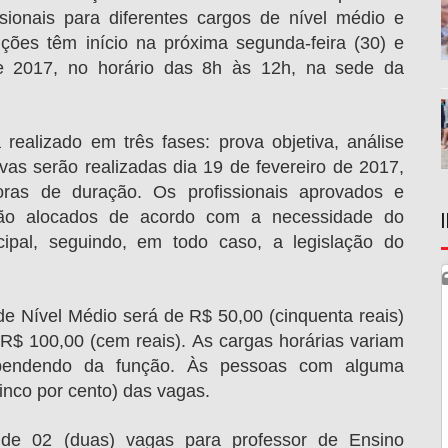
ssionais para diferentes cargos de nível médio e
rições têm início na próxima segunda-feira (30) e
e 2017, no horário das 8h às 12h, na sede da
 realizado em três fases: prova objetiva, análise
tivas serão realizadas dia 19 de fevereiro de 2017,
oras de duração. Os profissionais aprovados e
rão alocados de acordo com a necessidade do
cipal, seguindo, em todo caso, a legislação do
de Nível Médio será de R$ 50,00 (cinquenta reais)
 R$ 100,00 (cem reais). As cargas horárias variam
pendendo da função. Às pessoas com alguma
cinco por cento) das vagas.
 de 02 (duas) vagas para professor de Ensino