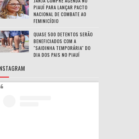
JANJA CUMPRE AGENDA NO
PIAUÍ PARA LANÇAR PACTO
NACIONAL DE COMBATE AO
FEMINICÍDIO
QUASE 500 DETENTOS SERÃO
BENEFICIADOS COM A
"SAIDINHA TEMPORÁRIA" DO
DIA DOS PAIS NO PIAUÍ
INSTAGRAM