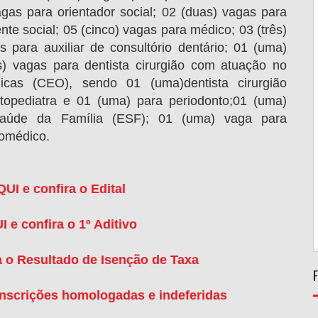
agas para orientador social; 02 (duas) vagas para
nte social; 05 (cinco) vagas para médico; 03 (três)
s para auxiliar de consultório dentário; 01 (uma)
ês) vagas para dentista cirurgião com atuação no
icas (CEO), sendo 01 (uma)dentista cirurgião
topediatra e 01 (uma) para periodonto;01 (uma)
 Saúde da Família (ESF); 01 (uma) vaga para
iomédico.
I e confira o Edital
e confira o 1º Aditivo
 o Resultado de Isenção de Taxa
inscrições homologadas e indeferidas