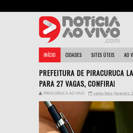
INÍCIO
CIDADES
SITES ÚTEIS
AO 
PREFEITURA DE PIRACURUCA LA
PARA 27 VAGAS, CONFIRA!
PIRACURUCA AO VIVO
sexta-feira, fevereiro