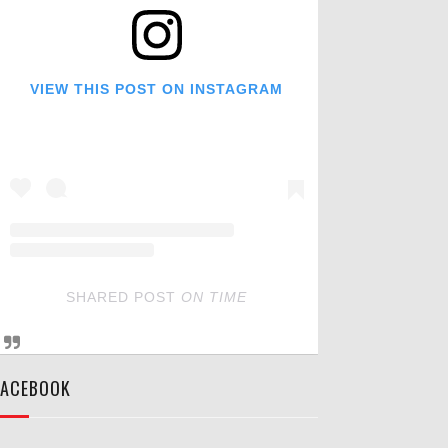
VIEW THIS POST ON INSTAGRAM
SHARED POST
ON
TIME
FACEBOOK