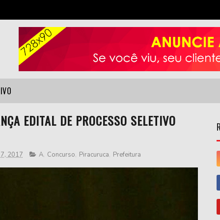
VIVO
NÇA EDITAL DE PROCESSO SELETIVO
 17, 2017
A
,
Concurso
,
Piracuruca
,
Prefeitura