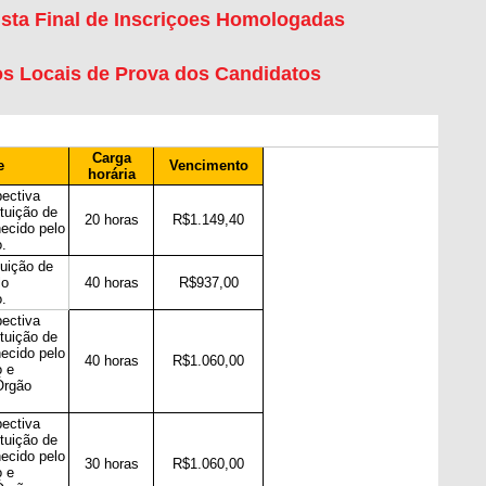
ista Final de Inscriçoes Homologadas
os Locais de Prova dos Candidatos