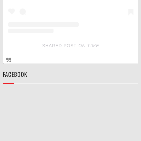
SHARED POST
ON
TIME
FACEBOOK