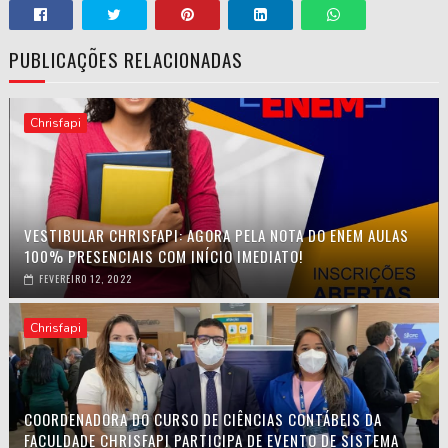
PUBLICAÇÕES RELACIONADAS
Chrisfapi
VESTIBULAR CHRISFAPI: AGORA PELA NOTA DO ENEM AULAS
100% PRESENCIAIS COM INÍCIO IMEDIATO!
FEVEREIRO 12, 2022
Chrisfapi
COORDENADORA DO CURSO DE CIÊNCIAS CONTÁBEIS DA
FACULDADE CHRISFAPI PARTICIPA DE EVENTO DE SISTEMA