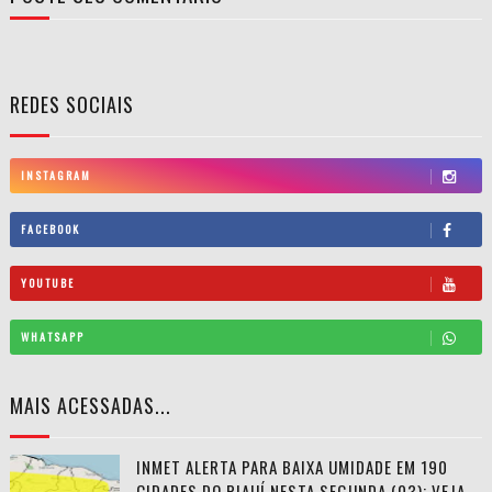
REDES SOCIAIS
INSTAGRAM
FACEBOOK
YOUTUBE
WHATSAPP
MAIS ACESSADAS...
INMET ALERTA PARA BAIXA UMIDADE EM 190
CIDADES DO PIAUÍ NESTA SEGUNDA (03); VEJA