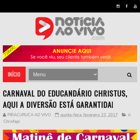
INÍCIO
CARNAVAL DO EDUCANDÁRIO CHRISTUS,
AQUI A DIVERSÃO ESTÁ GARANTIDA!
PIRACURUCA AO VIVO
quinta-feira, fevereiro 23, 2017
A
,
Chrisfapi