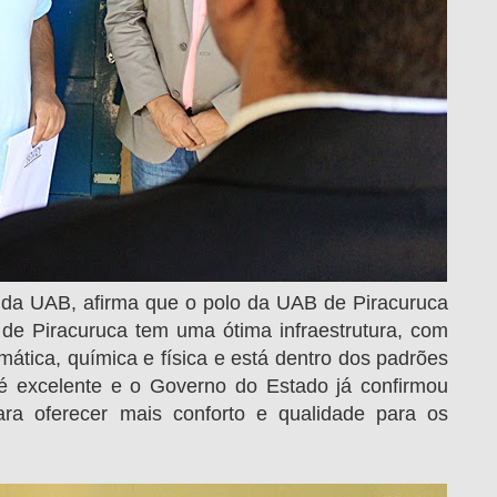
s da UAB, afirma que o polo da UAB de Piracuruca
de Piracuruca tem uma ótima infraestrutura, com
rmática, química e física e está dentro dos padrões
a é excelente e o Governo do Estado já confirmou
ra oferecer mais conforto e qualidade para os