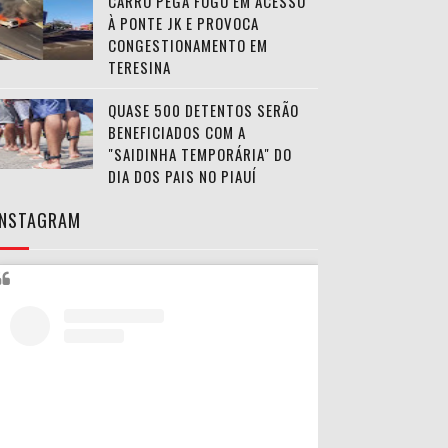
CARRO PEGA FOGO EM ACESSO
À PONTE JK E PROVOCA
CONGESTIONAMENTO EM
TERESINA
QUASE 500 DETENTOS SERÃO
BENEFICIADOS COM A
"SAIDINHA TEMPORÁRIA" DO
DIA DOS PAIS NO PIAUÍ
INSTAGRAM