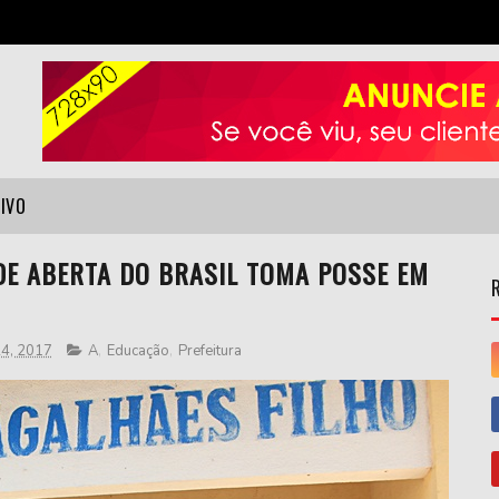
VIVO
DE ABERTA DO BRASIL TOMA POSSE EM
 24, 2017
A
,
Educação
,
Prefeitura