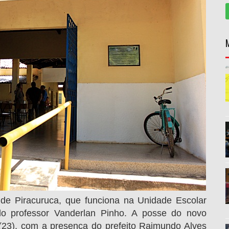
o de Piracuruca, que funciona na Unidade Escolar
lo professor Vanderlan Pinho. A posse do novo
ra (23), com a presença do prefeito Raimundo Alves