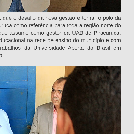
a que o desafio da nova gestão é tornar o polo da
uruca como referência para toda a região norte do
, que assume como gestor da UAB de Piracuruca,
educacional na rede de ensino do município e com
rabalhos da Universidade Aberta do Brasil em
o.