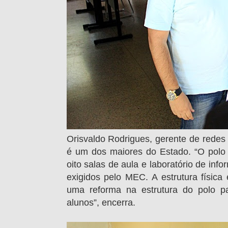
Orisvaldo Rodrigues, gerente de rede
é um dos maiores do Estado. “O polo 
oito salas de aula e laboratório de info
exigidos pelo MEC. A estrutura físic
uma reforma na estrutura do polo pa
alunos”, encerra.