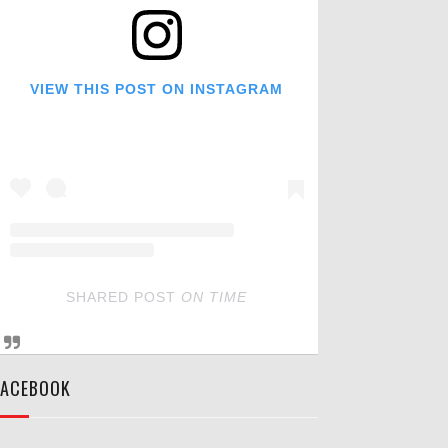
VIEW THIS POST ON INSTAGRAM
SHARED POST
ON
TIME
FACEBOOK