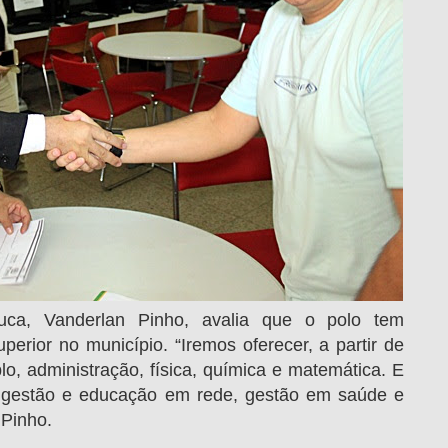
uca, Vanderlan Pinho, avalia que o polo tem
perior no município. “Iremos oferecer, a partir de
o, administração, física, química e matemática. E
gestão e educação em rede, gestão em saúde e
 Pinho.