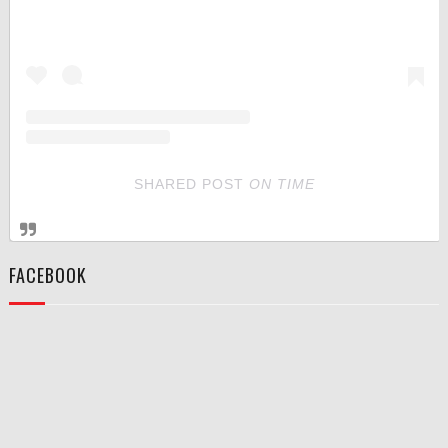
SHARED POST
ON
TIME
FACEBOOK