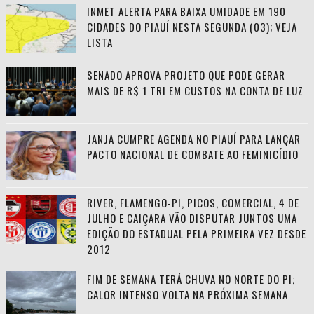
INMET ALERTA PARA BAIXA UMIDADE EM 190
CIDADES DO PIAUÍ NESTA SEGUNDA (03); VEJA
LISTA
SENADO APROVA PROJETO QUE PODE GERAR
MAIS DE R$ 1 TRI EM CUSTOS NA CONTA DE LUZ
JANJA CUMPRE AGENDA NO PIAUÍ PARA LANÇAR
PACTO NACIONAL DE COMBATE AO FEMINICÍDIO
RIVER, FLAMENGO-PI, PICOS, COMERCIAL, 4 DE
JULHO E CAIÇARA VÃO DISPUTAR JUNTOS UMA
EDIÇÃO DO ESTADUAL PELA PRIMEIRA VEZ DESDE
2012
FIM DE SEMANA TERÁ CHUVA NO NORTE DO PI;
CALOR INTENSO VOLTA NA PRÓXIMA SEMANA