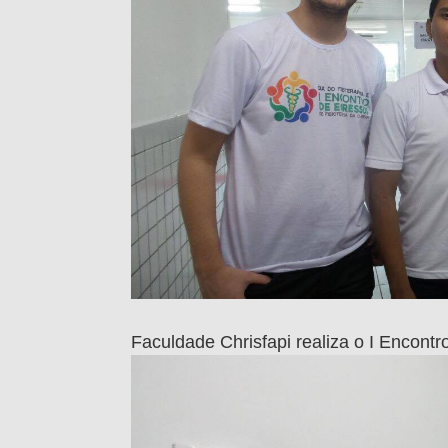
Faculdade Chrisfapi realiza o I Encontro