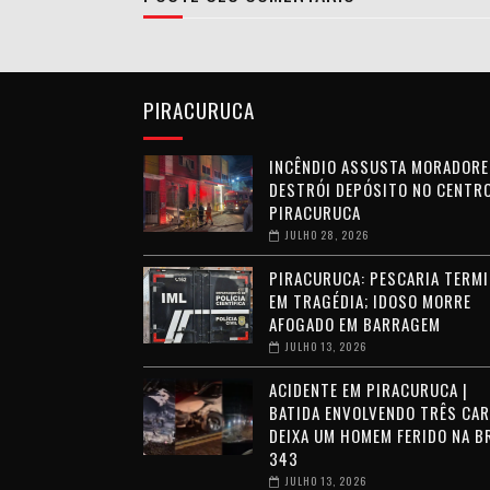
PIRACURUCA
INCÊNDIO ASSUSTA MORADORE
DESTRÓI DEPÓSITO NO CENTRO
PIRACURUCA
JULHO 28, 2026
PIRACURUCA: PESCARIA TERMI
EM TRAGÉDIA; IDOSO MORRE
AFOGADO EM BARRAGEM
JULHO 13, 2026
ACIDENTE EM PIRACURUCA |
BATIDA ENVOLVENDO TRÊS CA
DEIXA UM HOMEM FERIDO NA B
343
JULHO 13, 2026