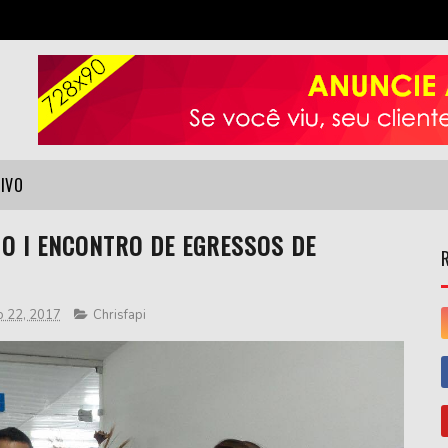
VIVO
 O I ENCONTRO DE EGRESSOS DE
o 22, 2017
Chrisfapi