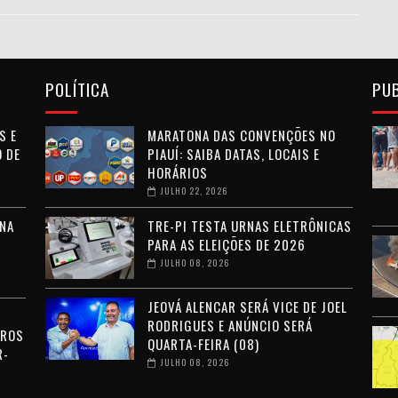
POLÍTICA
PU
S E
MARATONA DAS CONVENÇÕES NO
 DE
PIAUÍ: SAIBA DATAS, LOCAIS E
HORÁRIOS
JULHO 22, 2026
NA
TRE-PI TESTA URNAS ELETRÔNICAS
PARA AS ELEIÇÕES DE 2026
JULHO 08, 2026
JEOVÁ ALENCAR SERÁ VICE DE JOEL
RODRIGUES E ANÚNCIO SERÁ
RROS
QUARTA-FEIRA (08)
R-
JULHO 08, 2026