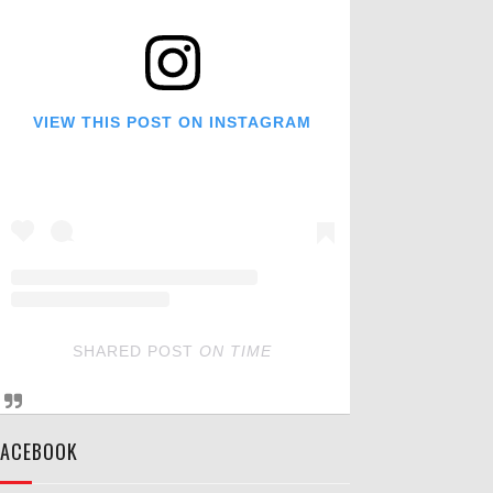
VIEW THIS POST ON INSTAGRAM
SHARED POST
ON
TIME
FACEBOOK