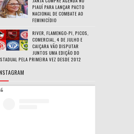
JANJA CUMPRE AGENDA NO
PIAUÍ PARA LANÇAR PACTO
NACIONAL DE COMBATE AO
FEMINICÍDIO
RIVER, FLAMENGO-PI, PICOS,
COMERCIAL, 4 DE JULHO E
CAIÇARA VÃO DISPUTAR
JUNTOS UMA EDIÇÃO DO
ESTADUAL PELA PRIMEIRA VEZ DESDE 2012
INSTAGRAM