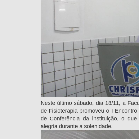
Neste último sábado, dia 18/11, a Fac
de Fisioterapia promoveu o I Encontr
de Conferência da instituição, o qu
alegria durante a solenidade.