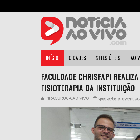
INÍCIO
CIDADES
SITES ÚTEIS
AO 
FACULDADE CHRISFAPI REALIZA
FISIOTERAPIA DA INSTITUIÇÃO
PIRACURUCA AO VIVO
quarta-feira, novembr