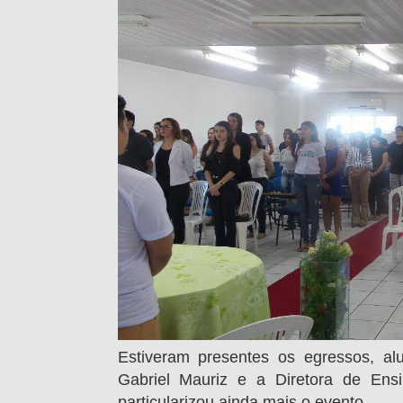
Estiveram presentes os egressos, al
Gabriel Mauriz e a Diretora de Ens
particularizou ainda mais o evento.