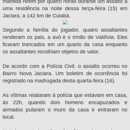
mantida refém por quatro horas durante um assalto a
uma residência na noite dessa terça-feira (15) em
Jaciara, a 142 km de Cuiabá.
Segundo a família do jogador, quatro assaltantes
renderam os pais, a avó e o irmão de Valdívia. Eles
ficaram trancados em um quarto da casa enquanto
os assaltantes recolhiam objetos de valor.
De acordo com a Polícia Civil, o assalto ocorreu no
Bairro Nova Jaciara. Um boletim de ocorrência foi
registrado na madrugada desta quarta-feira (16).
As vítimas relataram à polícia que estavam em casa,
às 22h, quando dois homens encapuzados e
armados pularam o muro da casa e entraram no
local.