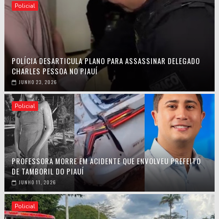
Policial
POLÍCIA DESARTICULA PLANO PARA ASSASSINAR DELEGADO
CHARLES PESSOA NO PIAUÍ
JUNHO 23, 2026
Policial
PROFESSORA MORRE EM ACIDENTE QUE ENVOLVEU PREFEITO
DE TAMBORIL DO PIAUÍ
JUNHO 11, 2026
Policial