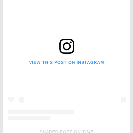
VIEW THIS POST ON INSTAGRAM
SHARED POST
ON
TIME