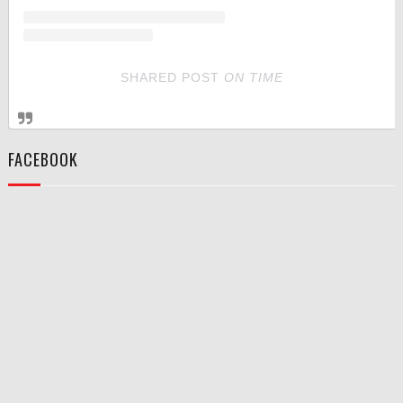
SHARED POST
ON
TIME
FACEBOOK