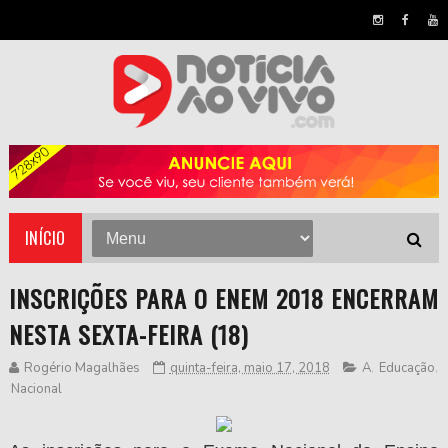
INÍCIO
INSCRIÇÕES PARA O ENEM 2018 ENCERRAM
NESTA SEXTA-FEIRA (18)
Rogério Magalhães
quinta-feira, maio 17, 2018
A
,
Educação
,
Nacional