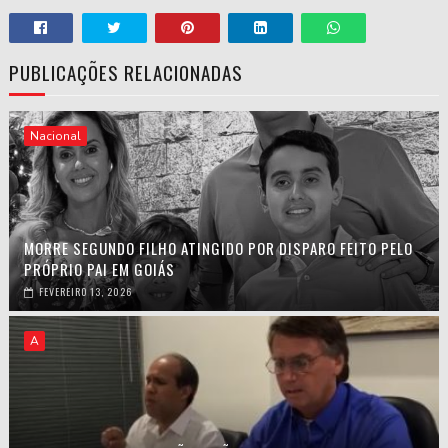
PUBLICAÇÕES RELACIONADAS
Nacional
MORRE SEGUNDO FILHO ATINGIDO POR DISPARO FEITO PELO
PRÓPRIO PAI EM GOIÁS
FEVEREIRO 13, 2026
A