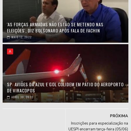
'AS FORÇAS ARMADAS NÃO ESTÃO SE METENDO NAS
ELEIÇÕES', DIZ BOLSONARO APÓS FALA DE FACHIN
MAIO 12, 2022
A
SP: AVIÕES DA AZUL E GOL COLIDEM EM PÁTIO DO AEROPORTO
DE VIRACOPOS
ABRIL 30, 2022
PRÓXIMA
Inscrições para especialização na
UESPI encerram terça-feira (05/06)