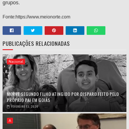
grupos.
Fonte:https://www.meionorte.com
PUBLICAÇÕES RELACIONADAS
Nacional
MORRE SEGUNDO FILHO ATINGIDO POR DISPARO FEITO PELO
PRÓPRIO PAI EM GOIÁS
FEVEREIRO 13, 2026
A