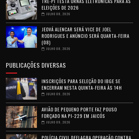
TRE-PI TESTA URNAS ELETRÔNICAS PARA AS
ELEIÇÕES DE 2026
JULHO 08, 2026
JEOVÁ ALENCAR SERÁ VICE DE JOEL
RODRIGUES E ANÚNCIO SERÁ QUARTA-FEIRA
(08)
JULHO 08, 2026
PUBLICAÇÕES DIVERSAS
INSCRIÇÕES PARA SELEÇÃO DO IBGE SE
ENCERRAM NESTA QUINTA-FEIRA ÀS 14H
JULHO 09, 2026
AVIÃO DE PEQUENO PORTE FAZ POUSO
FORÇADO NA PI-229 EM JAICÓS
JULHO 09, 2026
POLÍCIA CIVIL DEFLAGRA OPERAÇÃO CONTRA