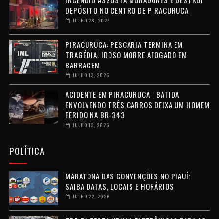
INCÊNDIO ASSUSTA MORADORES E DESTRÓI
DEPÓSITO NO CENTRO DE PIRACURUCA
JULHO 28, 2026
PIRACURUCA: PESCARIA TERMINA EM
TRAGÉDIA; IDOSO MORRE AFOGADO EM
BARRAGEM
JULHO 13, 2026
ACIDENTE EM PIRACURUCA | BATIDA
ENVOLVENDO TRÊS CARROS DEIXA UM HOMEM
FERIDO NA BR-343
JULHO 13, 2026
POLÍTICA
MARATONA DAS CONVENÇÕES NO PIAUÍ:
SAIBA DATAS, LOCAIS E HORÁRIOS
JULHO 22, 2026