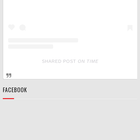
SHARED POST
ON
TIME
FACEBOOK