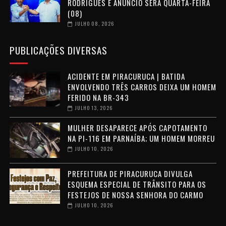
RODRIGUES E ANÚNCIO SERÁ QUARTA-FEIRA
(08)
JULHO 08, 2026
PUBLICAÇÕES DIVERSAS
ACIDENTE EM PIRACURUCA | BATIDA
ENVOLVENDO TRÊS CARROS DEIXA UM HOMEM
FERIDO NA BR-343
JULHO 13, 2026
MULHER DESAPARECE APÓS CAPOTAMENTO
NA PI-116 EM PARNAÍBA; UM HOMEM MORREU
JULHO 10, 2026
PREFEITURA DE PIRACURUCA DIVULGA
ESQUEMA ESPECIAL DE TRÂNSITO PARA OS
FESTEJOS DE NOSSA SENHORA DO CARMO
JULHO 10, 2026