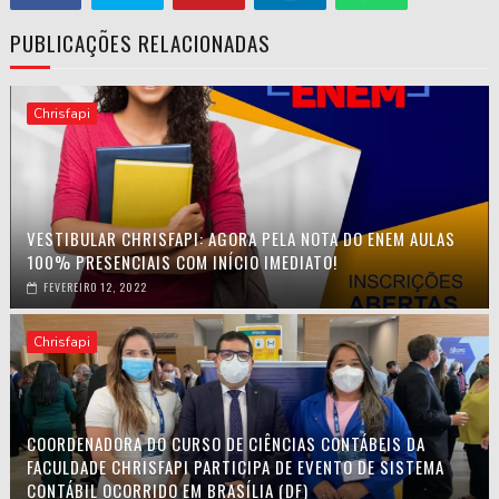
PUBLICAÇÕES RELACIONADAS
Chrisfapi
VESTIBULAR CHRISFAPI: AGORA PELA NOTA DO ENEM AULAS
100% PRESENCIAIS COM INÍCIO IMEDIATO!
FEVEREIRO 12, 2022
Chrisfapi
COORDENADORA DO CURSO DE CIÊNCIAS CONTÁBEIS DA
FACULDADE CHRISFAPI PARTICIPA DE EVENTO DE SISTEMA
CONTÁBIL OCORRIDO EM BRASÍLIA (DF)