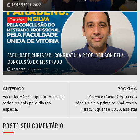
FEVEREIRO 11, 2022
Chrisfapi
FACULDADE CHRISFAPI CONGRATULA PROF. GEILSON PELA
CONCLUSÃO DO MESTRADO
FEVEREIRO 10, 2022
ANTERIOR
PRÓXIMA
Faculdade Chrisfapi parabeniza a
L.A vence Caixa D'Água nos
todos os pais pelo dia tão
pênaltis e é o primeiro finalista do
especial
Piracuruquense 2018, assista!
POSTE SEU COMENTÁRIO