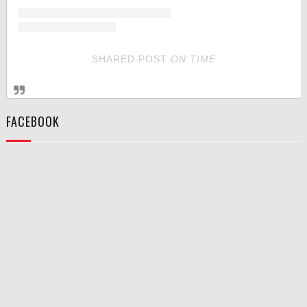
SHARED POST
ON
TIME
FACEBOOK