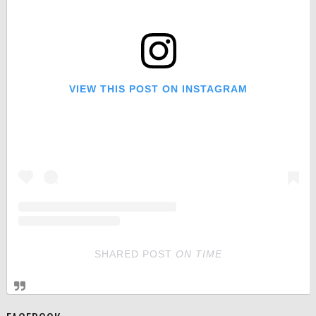
VIEW THIS POST ON INSTAGRAM
SHARED POST
ON
TIME