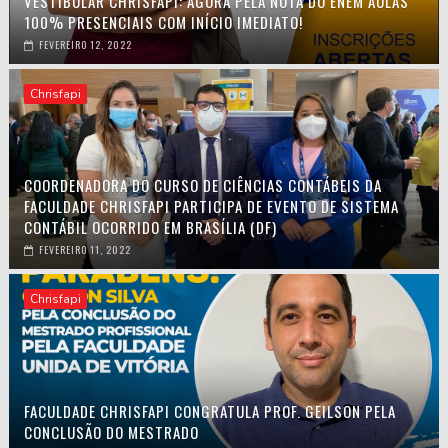
VESTIBULAR CHRISFAPI: AGORA PELA NOTA DO ENEM AULAS
100% PRESENCIAIS COM INÍCIO IMEDIATO!
FEVEREIRO 12, 2022
Chrisfapi
COORDENADORA DO CURSO DE CIÊNCIAS CONTÁBEIS DA
FACULDADE CHRISFAPI PARTICIPA DE EVENTO DE SISTEMA
CONTÁBIL OCORRIDO EM BRASÍLIA (DF)
FEVEREIRO 11, 2022
Chrisfapi
FACULDADE CHRISFAPI CONGRATULA PROF. GEILSON PELA
CONCLUSÃO DO MESTRADO