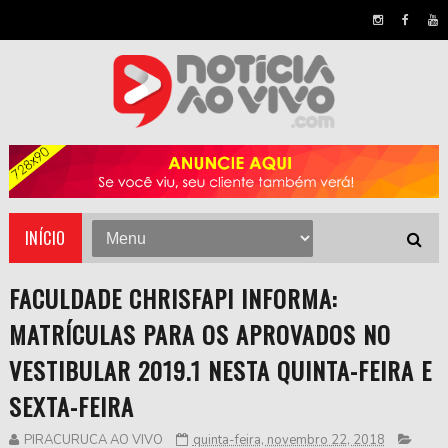
INÍCIO
FACULDADE CHRISFAPI INFORMA:
MATRÍCULAS PARA OS APROVADOS NO
VESTIBULAR 2019.1 NESTA QUINTA-FEIRA E
SEXTA-FEIRA
PIRACURUCA AO VIVO
quinta-feira, novembro 22, 2018