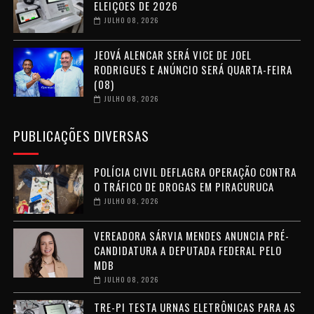
ELEIÇÕES DE 2026
JULHO 08, 2026
JEOVÁ ALENCAR SERÁ VICE DE JOEL
RODRIGUES E ANÚNCIO SERÁ QUARTA-FEIRA
(08)
JULHO 08, 2026
PUBLICAÇÕES DIVERSAS
POLÍCIA CIVIL DEFLAGRA OPERAÇÃO CONTRA
O TRÁFICO DE DROGAS EM PIRACURUCA
JULHO 08, 2026
VEREADORA SÁRVIA MENDES ANUNCIA PRÉ-
CANDIDATURA A DEPUTADA FEDERAL PELO
MDB
JULHO 08, 2026
TRE-PI TESTA URNAS ELETRÔNICAS PARA AS