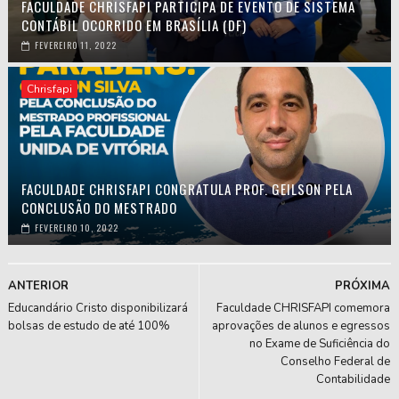
FACULDADE CHRISFAPI PARTICIPA DE EVENTO DE SISTEMA
CONTÁBIL OCORRIDO EM BRASÍLIA (DF)
FEVEREIRO 11, 2022
Chrisfapi
FACULDADE CHRISFAPI CONGRATULA PROF. GEILSON PELA
CONCLUSÃO DO MESTRADO
FEVEREIRO 10, 2022
ANTERIOR
PRÓXIMA
Educandário Cristo disponibilizará
Faculdade CHRISFAPI comemora
bolsas de estudo de até 100%
aprovações de alunos e egressos
no Exame de Suficiência do
Conselho Federal de
Contabilidade