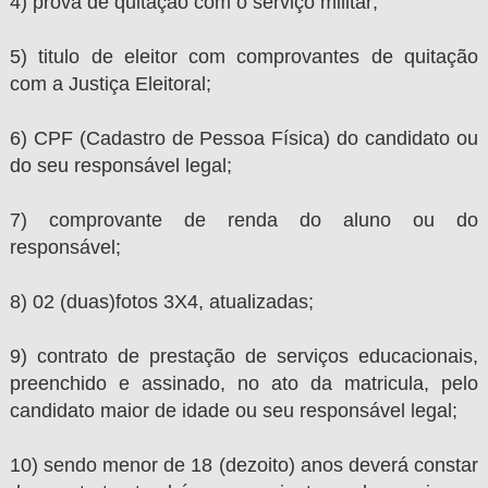
4) prova de quitação com o serviço militar;
5) titulo de eleitor com comprovantes de quitação
com a Justiça Eleitoral;
6) CPF (Cadastro de Pessoa Física) do candidato ou
do seu responsável legal;
7) comprovante de renda do aluno ou do
responsável;
8) 02 (duas)fotos 3X4, atualizadas;
9) contrato de prestação de serviços educacionais,
preenchido e assinado, no ato da matricula, pelo
candidato maior de idade ou seu responsável legal;
10) sendo menor de 18 (dezoito) anos deverá constar