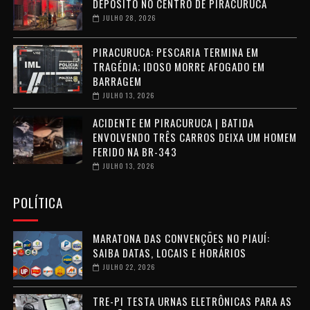
DEPÓSITO NO CENTRO DE PIRACURUCA
JULHO 28, 2026
PIRACURUCA: PESCARIA TERMINA EM
TRAGÉDIA; IDOSO MORRE AFOGADO EM
BARRAGEM
JULHO 13, 2026
ACIDENTE EM PIRACURUCA | BATIDA
ENVOLVENDO TRÊS CARROS DEIXA UM HOMEM
FERIDO NA BR-343
JULHO 13, 2026
POLÍTICA
MARATONA DAS CONVENÇÕES NO PIAUÍ:
SAIBA DATAS, LOCAIS E HORÁRIOS
JULHO 22, 2026
TRE-PI TESTA URNAS ELETRÔNICAS PARA AS