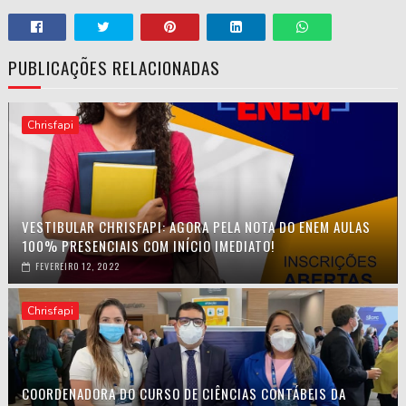
PUBLICAÇÕES RELACIONADAS
Chrisfapi
VESTIBULAR CHRISFAPI: AGORA PELA NOTA DO ENEM AULAS
100% PRESENCIAIS COM INÍCIO IMEDIATO!
FEVEREIRO 12, 2022
Chrisfapi
COORDENADORA DO CURSO DE CIÊNCIAS CONTÁBEIS DA