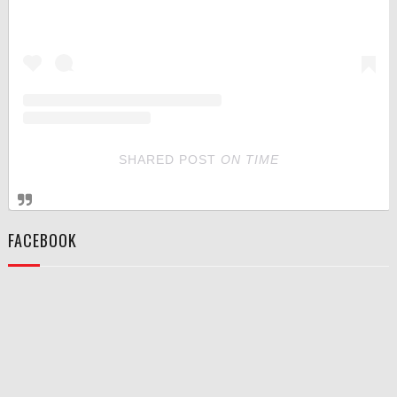
SHARED POST
ON
TIME
FACEBOOK