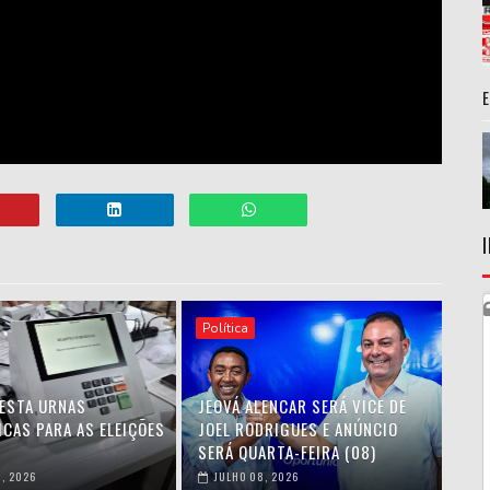
Política
TESTA URNAS
JEOVÁ ALENCAR SERÁ VICE DE
ICAS PARA AS ELEIÇÕES
JOEL RODRIGUES E ANÚNCIO
SERÁ QUARTA-FEIRA (08)
, 2026
JULHO 08, 2026