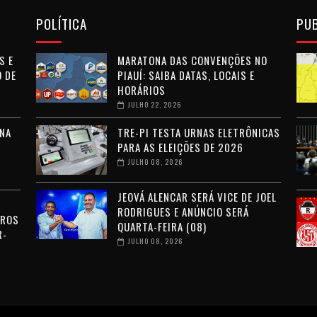
POLÍTICA
PU
S E
MARATONA DAS CONVENÇÕES NO
 DE
PIAUÍ: SAIBA DATAS, LOCAIS E
HORÁRIOS
JULHO 22, 2026
NA
TRE-PI TESTA URNAS ELETRÔNICAS
PARA AS ELEIÇÕES DE 2026
JULHO 08, 2026
JEOVÁ ALENCAR SERÁ VICE DE JOEL
RODRIGUES E ANÚNCIO SERÁ
RROS
QUARTA-FEIRA (08)
R-
JULHO 08, 2026