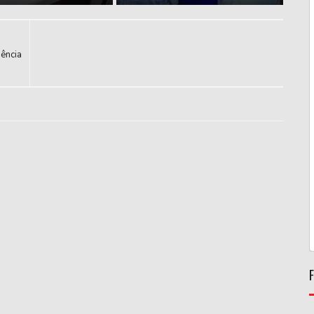
ência