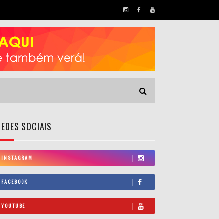
REDES SOCIAIS
INSTAGRAM
FACEBOOK
YOUTUBE