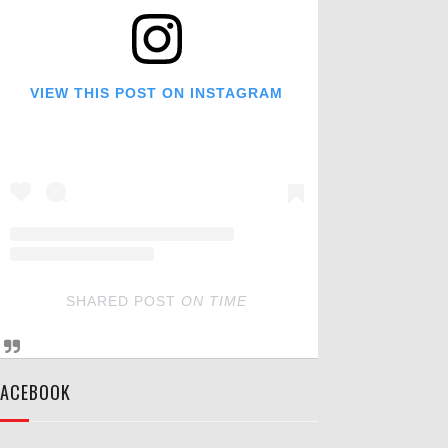
VIEW THIS POST ON INSTAGRAM
SHARED POST
ON
TIME
FACEBOOK