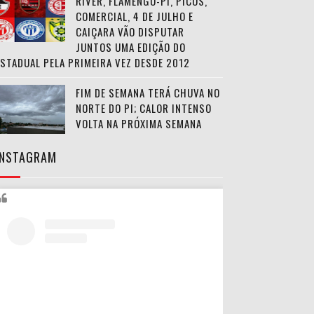
RIVER, FLAMENGO-PI, PICOS,
COMERCIAL, 4 DE JULHO E
CAIÇARA VÃO DISPUTAR
JUNTOS UMA EDIÇÃO DO
ESTADUAL PELA PRIMEIRA VEZ DESDE 2012
FIM DE SEMANA TERÁ CHUVA NO
NORTE DO PI; CALOR INTENSO
VOLTA NA PRÓXIMA SEMANA
INSTAGRAM