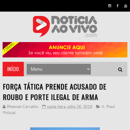
INÍCIO
FORÇA TÁTICA PRENDE ACUSADO DE
ROUBO E PORTE ILEGAL DE ARMA
Rhennan Carvalho
sexta-feira, julho 26, 2019
A
,
Piauí
,
Policial