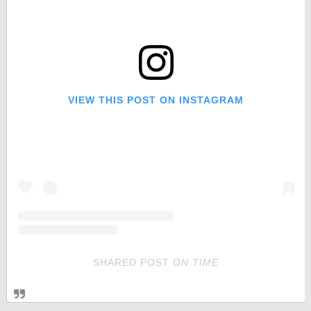
VIEW THIS POST ON INSTAGRAM
SHARED POST
ON
TIME