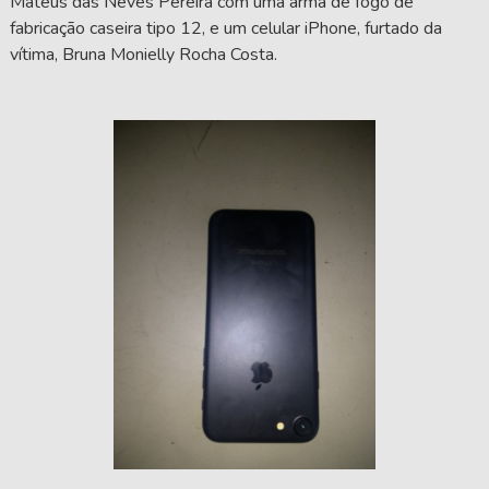
Mateus das Neves Pereira com uma arma de fogo de
fabricação caseira tipo 12, e um celular iPhone, furtado da
vítima, Bruna Monielly Rocha Costa.