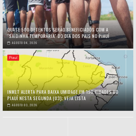
QUASE 500 DETENTOS SERÃO BENEFICIADOS COM A
"SAIDINHA TEMPORÁRIA" DO DIA DOS PAIS NO PIAUÍ
AGOSTO 04, 2026
Piauí
INMET ALERTA PARA BAIXA UMIDADE EM 190 CIDADES DO
PIAUÍ NESTA SEGUNDA (03); VEJA LISTA
AGOSTO 03, 2026