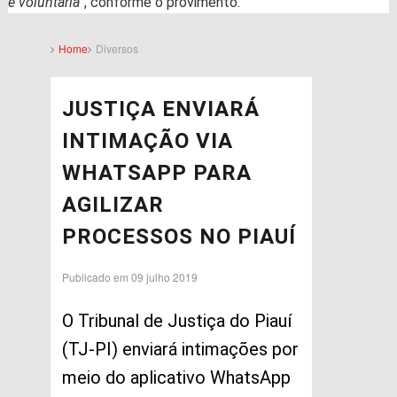
é voluntária”
, conforme o provimento.
Home
Diversos
JUSTIÇA ENVIARÁ
INTIMAÇÃO VIA
WHATSAPP PARA
AGILIZAR
PROCESSOS NO PIAUÍ
Publicado em 09 julho 2019
O Tribunal de Justiça do Piauí
(TJ-PI) enviará intimações por
meio do aplicativo WhatsApp