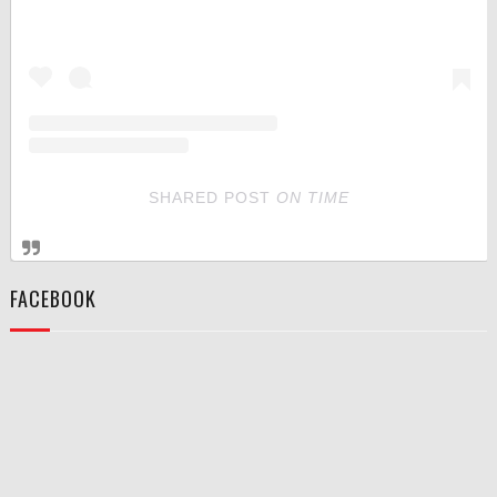
SHARED POST
ON
TIME
FACEBOOK