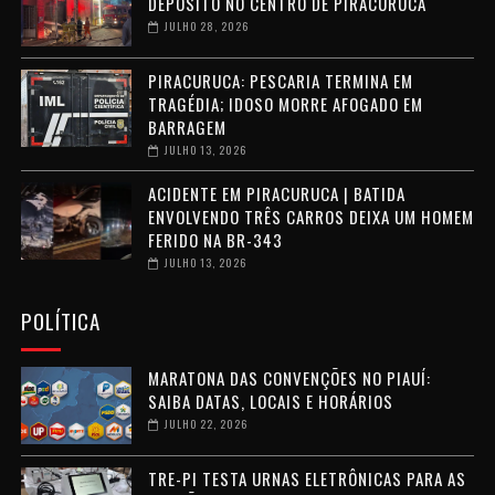
DEPÓSITO NO CENTRO DE PIRACURUCA
JULHO 28, 2026
PIRACURUCA: PESCARIA TERMINA EM
TRAGÉDIA; IDOSO MORRE AFOGADO EM
BARRAGEM
JULHO 13, 2026
ACIDENTE EM PIRACURUCA | BATIDA
ENVOLVENDO TRÊS CARROS DEIXA UM HOMEM
FERIDO NA BR-343
JULHO 13, 2026
POLÍTICA
MARATONA DAS CONVENÇÕES NO PIAUÍ:
SAIBA DATAS, LOCAIS E HORÁRIOS
JULHO 22, 2026
TRE-PI TESTA URNAS ELETRÔNICAS PARA AS