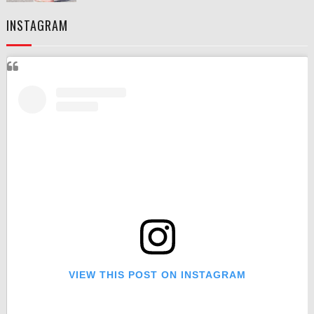
INSTAGRAM
VIEW THIS POST ON INSTAGRAM