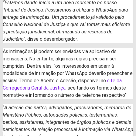
“Estamos dando início a um novo momento no nosso
Tribunal de Justiça. Passaremos a utilizar o WhatsApp para
entrega de intimações. Um procedimento já validado pelo
Conselho Nacional de Justiça e que vai tornar mais eficiente
a prestação jurisdicional, otimizando os recursos do
Judiciário”
, disse o desembargador.
As intimações já podem ser enviadas via aplicativo de
mensagens. No entanto, algumas regras precisam ser
cumpridas. Dentre elas, “os interessados em aderir à
modalidade de intimação por WhatsApp deverão preencher e
assinar Termo de Aceite e Adesão, disponível no
site da
Corregedoria Geral da Justiça
, aceitando os termos deste
normativo e informando o número de telefone respectivo”.
“
A adesão das partes, advogados, procuradores, membros do
Ministério Público, autoridades policiais, testemunhas,
peritos, assistentes, integrantes de órgãos públicos e demais
participantes da relação processual à intimação via WhatsApp