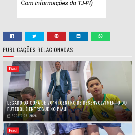
C
om informações do TJ-PI)
PUBLICAÇÕES RELACIONADAS
Piauí
LEGADO DA COPA DE 2014, CENTRO DE DESENVOLVIMENTO DO
FUTEBOL É ENTREGUE NO PIAUÍ
AGOSTO 06, 2026
Piauí