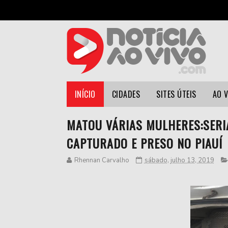
INÍCIO
CIDADES
SITES ÚTEIS
AO 
MATOU VÁRIAS MULHERES:SERIA
CAPTURADO E PRESO NO PIAUÍ
Rhennan Carvalho
sábado, julho 13, 2019