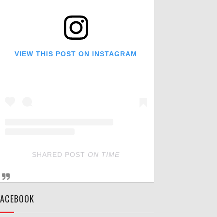
VIEW THIS POST ON INSTAGRAM
SHARED POST
ON
TIME
FACEBOOK