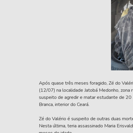
Após quase três meses foragido, Zé do Valéri
(12/07) na localidade Jatobá Medonho, zona ru
suspeito de agredir e matar estudante de 20 a
Branca, interior do Ceará.
Zé do Valério é suspeito de outras duas mort
Nesta última, teria assassinado Maria Erisvalda