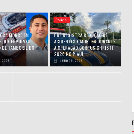
Policial
ORA MORRE EM
PRF REGISTRA REDUÇÃO DE
E QUE ENVOLVEU
ACIDENTES E MORTES DURANTE
O DE TAMBORIL DO
A OPERAÇÃO CORPUS CHRISTI
2026 NO PIAUÍ
, 2026
JUNHO 09, 2026