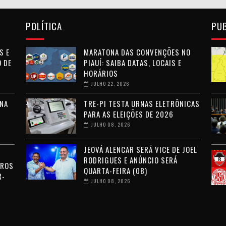
POLÍTICA
PU
S E
MARATONA DAS CONVENÇÕES NO
 DE
PIAUÍ: SAIBA DATAS, LOCAIS E
HORÁRIOS
JULHO 22, 2026
NA
TRE-PI TESTA URNAS ELETRÔNICAS
PARA AS ELEIÇÕES DE 2026
JULHO 08, 2026
JEOVÁ ALENCAR SERÁ VICE DE JOEL
RODRIGUES E ANÚNCIO SERÁ
RROS
QUARTA-FEIRA (08)
R-
JULHO 08, 2026