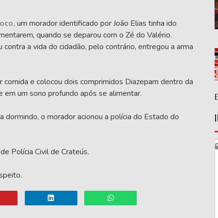
oco,
um morador identificado por João Elias tinha ido
limentarem, quando se deparou com o Zé do Valério.
contra a vida do cidadão, pelo contrário, entregou a arma
ar comida e colocou dois comprimidos Diazepam dentro da
se em um sono profundo após se alimentar.
ava dormindo, o morador acionou a polícia do Estado do
de Polícia Civil de Crateús.
speito.