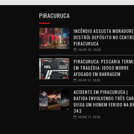
PIRACURUCA
INCÊNDIO ASSUSTA MORADORE
DESTRÓI DEPÓSITO NO CENTRO
PIRACURUCA
JULHO 28, 2026
PIRACURUCA: PESCARIA TERMI
EM TRAGÉDIA; IDOSO MORRE
AFOGADO EM BARRAGEM
JULHO 13, 2026
ACIDENTE EM PIRACURUCA |
BATIDA ENVOLVENDO TRÊS CA
DEIXA UM HOMEM FERIDO NA B
343
JULHO 13, 2026