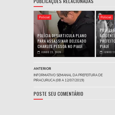
PUBLICAÇÕES RELACIONADAS
Policial
Policial
PROFESS
POLÍCIA DESARTICULA PLANO
ACIDENT
PARA ASSASSINAR DELEGADO
PREFEIT
CHARLES PESSOA NO PIAUÍ
PIAUÍ
JUNHO 23, 2026
JUNHO 11
ANTERIOR
INFORMATIVO SEMANAL DA PREFEITURA DE
PIRACURUCA (08 A 12/07/2019)
POSTE SEU COMENTÁRIO