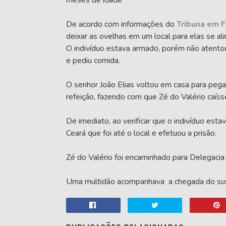
meses de idade
De acordo com informações do
Tribuna em F
deixar as ovelhas em um local para elas se a
O indivíduo estava armado, porém não atentou 
e pediu comida.
O senhor João Elias voltou em casa para peg
refeição, fazendo com que Zé do Valério caís
De imediato, ao verificar que o indivíduo est
Ceará que foi até o local e efetuou a prisão.
Zé do Valério foi encaminhado para Delegacia 
Uma multidão acompanhava a chegada do su