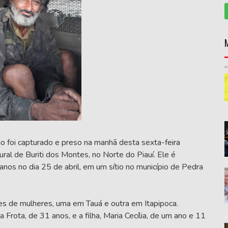
o foi capturado e preso na manhã desta sexta-feira
ral de Buriti dos Montes, no Norte do Piauí. Ele é
nos no dia 25 de abril, em um sítio no município de Pedra
es de mulheres, uma em Tauá e outra em Itapipoca.
 Frota, de 31 anos, e a filha, Maria Cecília, de um ano e 11