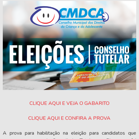
CLIQUE AQUI E VEJA O GABARITO
CLIQUE AQUI E CONFIRA A PROVA
A prova para habilitação na eleição para candidatos que