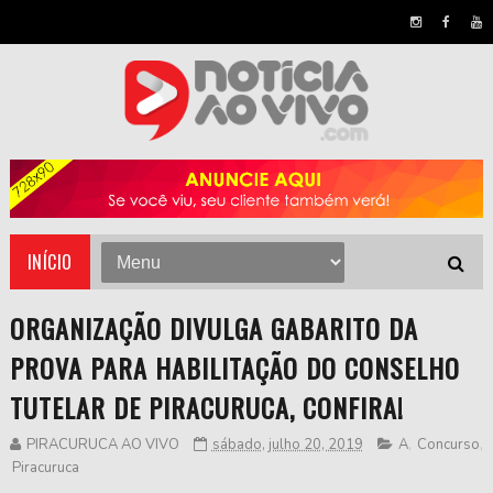
INÍCIO
ORGANIZAÇÃO DIVULGA GABARITO DA
PROVA PARA HABILITAÇÃO DO CONSELHO
TUTELAR DE PIRACURUCA, CONFIRA!
PIRACURUCA AO VIVO
sábado, julho 20, 2019
A
,
Concurso
,
Piracuruca