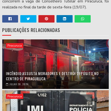
concorrem a vaga de Conselheiro Tutelar em Piracuruca, foi
realizada no final da tarde de sexta-feira (19/07).
PUBLICAÇÕES RELACIONADAS
Piracuruca
INCÊNDIO ASSUSTA MORADORES E DESTRÓI DEPÓSITO NO
CENTRO DE PIRACURUCA
JULHO 28, 2026
Piracuruca