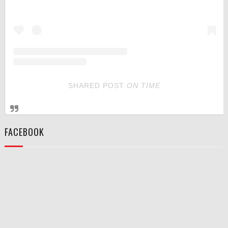
SHARED POST
ON
TIME
FACEBOOK