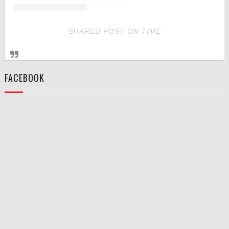
SHARED POST
ON
TIME
FACEBOOK