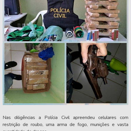
Nas diligências a Polícia Civil apreendeu celulares com
restrição de roubo, uma arma de fogo, munições e vasta