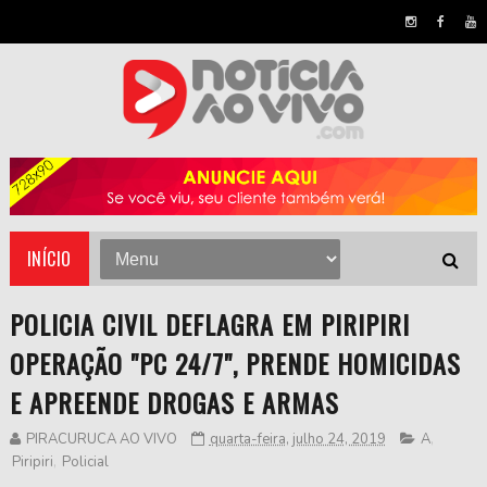
INÍCIO
POLICIA CIVIL DEFLAGRA EM PIRIPIRI
OPERAÇÃO "PC 24/7", PRENDE HOMICIDAS
E APREENDE DROGAS E ARMAS
PIRACURUCA AO VIVO
quarta-feira, julho 24, 2019
A
,
Piripiri
,
Policial