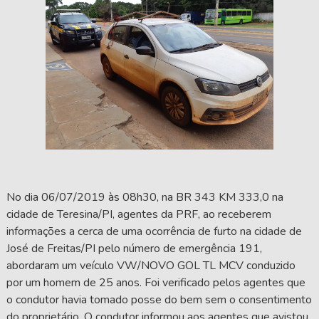
No dia 06/07/2019 às 08h30, na BR 343 KM 333,0 na
cidade de Teresina/PI, agentes da PRF, ao receberem
informações a cerca de uma ocorrência de furto na cidade de
José de Freitas/PI pelo número de emergência 191,
abordaram um veículo VW/NOVO GOL TL MCV conduzido
por um homem de 25 anos. Foi verificado pelos agentes que
o condutor havia tomado posse do bem sem o consentimento
do proprietário. O condutor informou aos agentes que avistou