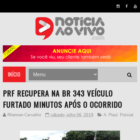
INÍCIO
PRF RECUPERA NA BR 343 VEÍCULO
FURTADO MINUTOS APÓS O OCORRIDO
Rhennan Carvalho
sábado, julho 06, 2019
A
,
Piauí
,
Policial