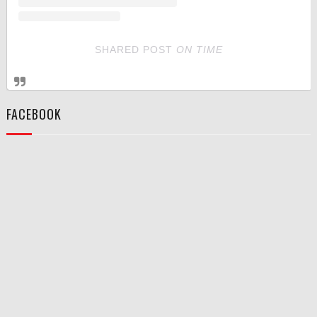
SHARED POST
ON
TIME
FACEBOOK