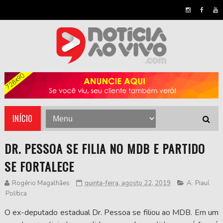
INÍCIO
DR. PESSOA SE FILIA NO MDB E PARTIDO
SE FORTALECE
Rogério Magalhães
quinta-feira, agosto 22, 2019
A
,
Piauí
,
Política
O ex-deputado estadual Dr. Pessoa se filiou ao MDB. Em um