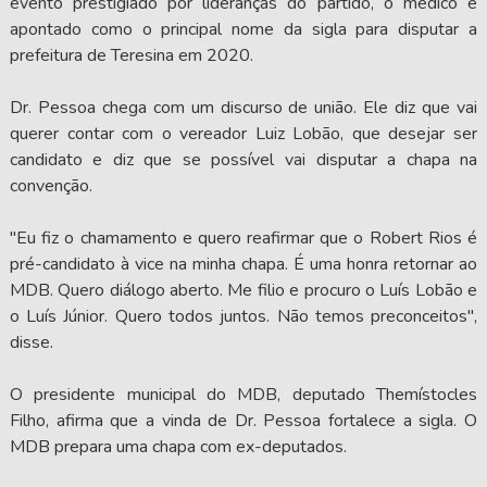
evento prestigiado por lideranças do partido, o médico é
apontado como o principal nome da sigla para disputar a
prefeitura de Teresina em 2020.
Dr. Pessoa chega com um discurso de união. Ele diz que vai
querer contar com o vereador Luiz Lobão, que desejar ser
candidato e diz que se possível vai disputar a chapa na
convenção.
"Eu fiz o chamamento e quero reafirmar que o Robert Rios é
pré-candidato à vice na minha chapa. É uma honra retornar ao
MDB. Quero diálogo aberto. Me filio e procuro o Luís Lobão e
o Luís Júnior. Quero todos juntos. Não temos preconceitos",
disse.
O presidente municipal do MDB, deputado Themístocles
Filho, afirma que a vinda de Dr. Pessoa fortalece a sigla. O
MDB prepara uma chapa com ex-deputados.