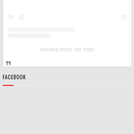
SHARED POST
ON
TIME
FACEBOOK