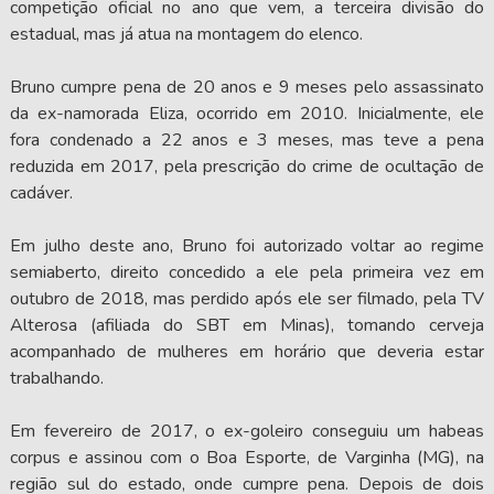
competição oficial no ano que vem, a terceira divisão do
estadual, mas já atua na montagem do elenco.
Bruno cumpre pena de 20 anos e 9 meses pelo assassinato
da ex-namorada Eliza, ocorrido em 2010. Inicialmente, ele
fora condenado a 22 anos e 3 meses, mas teve a pena
reduzida em 2017, pela prescrição do crime de ocultação de
cadáver.
Em julho deste ano, Bruno foi autorizado voltar ao regime
semiaberto, direito concedido a ele pela primeira vez em
outubro de 2018, mas perdido após ele ser filmado, pela TV
Alterosa (afiliada do SBT em Minas), tomando cerveja
acompanhado de mulheres em horário que deveria estar
trabalhando.
Em fevereiro de 2017, o ex-goleiro conseguiu um habeas
corpus e assinou com o Boa Esporte, de Varginha (MG), na
região sul do estado, onde cumpre pena. Depois de dois