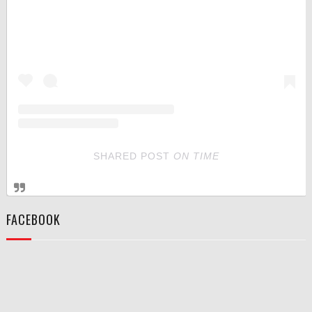
SHARED POST
ON
TIME
FACEBOOK