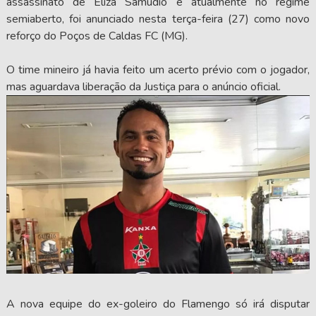
assassinato de Eliza Samudio e atualmente no regime
semiaberto, foi anunciado nesta terça-feira (27) como novo
reforço do Poços de Caldas FC (MG).
O time mineiro já havia feito um acerto prévio com o jogador,
mas aguardava liberação da Justiça para o anúncio oficial.
A nova equipe do ex-goleiro do Flamengo só irá disputar