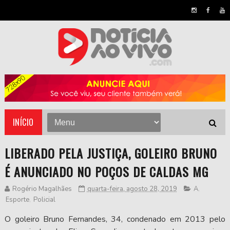
INÍCIO
LIBERADO PELA JUSTIÇA, GOLEIRO BRUNO
É ANUNCIADO NO POÇOS DE CALDAS MG
Rogério Magalhães
quarta-feira, agosto 28, 2019
A
,
Esporte
,
Policial
O goleiro Bruno Fernandes, 34, condenado em 2013 pelo