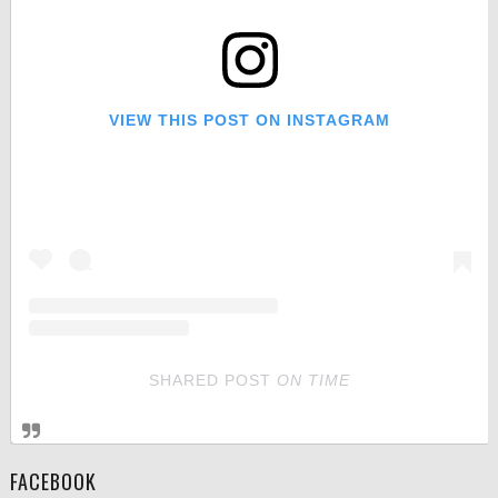
VIEW THIS POST ON INSTAGRAM
SHARED POST
ON
TIME
FACEBOOK