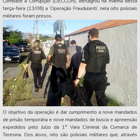
Combate à Corrupção (DECCOR), deflagrou na manhã desta
terça-feira (13/08) a ‘Operação Fraudulenti’, nela oito policiais
militares foram presos.
O objetivo da operação é dar cumprimento a nove mandados
de prisão temporária e nove mandados de busca e apreensão
expedidos pelo Juízo da 1° Vara Criminal da Comarca de
Teresina. Dos alvos, oito são policiais militares que, através