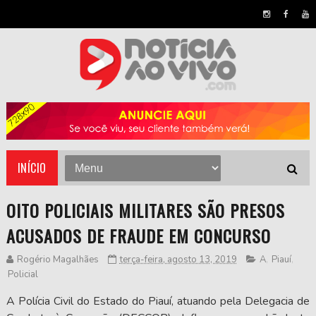
INÍCIO
OITO POLICIAIS MILITARES SÃO PRESOS
ACUSADOS DE FRAUDE EM CONCURSO
Rogério Magalhães
terça-feira, agosto 13, 2019
A
,
Piauí
,
Policial
A Polícia Civil do Estado do Piauí, atuando pela Delegacia de