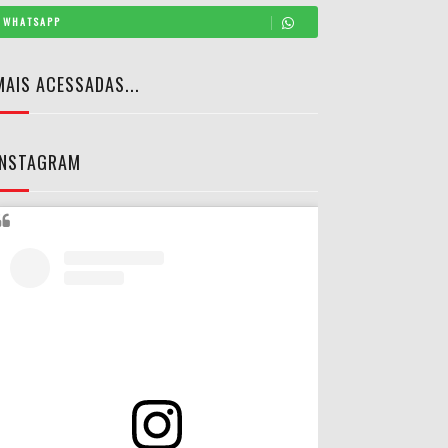
WHATSAPP
MAIS ACESSADAS...
INSTAGRAM