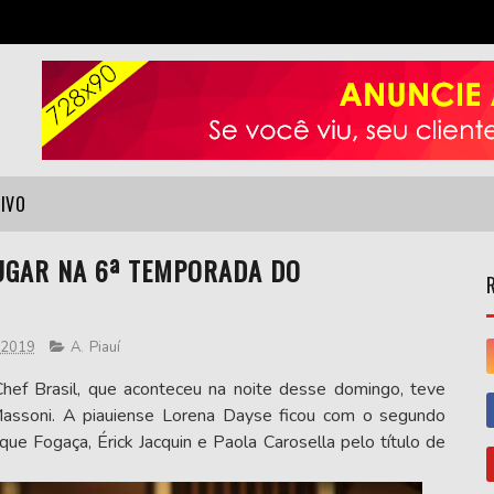
VIVO
LUGAR NA 6ª TEMPORADA DO
, 2019
A
,
Piauí
hef Brasil, que aconteceu na noite desse domingo, teve
assoni. A piauiense Lorena Dayse ficou com o segundo
que Fogaça, Érick Jacquin e Paola Carosella pelo título de