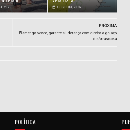
 NO PIAUÍ
VEJA LISTA
4, 2026
AGOSTO 03, 2026
PRÓXIMA
Flamengo vence, garante a liderança com direito a golaço
de Arrascaeta
POLÍTICA
PU