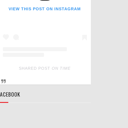
VIEW THIS POST ON INSTAGRAM
SHARED POST
ON
TIME
FACEBOOK