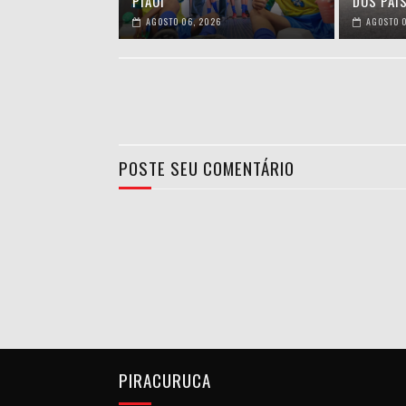
PIAUÍ
DOS PAIS
AGOSTO 06, 2026
AGOSTO 0
POSTE SEU COMENTÁRIO
PIRACURUCA