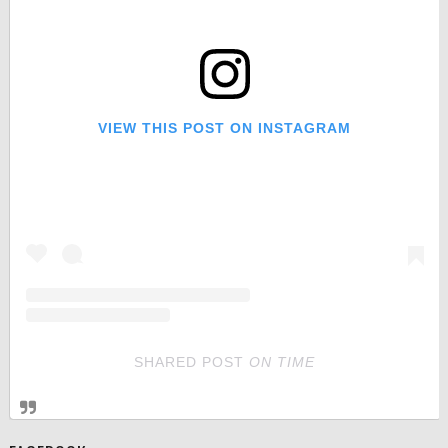
VIEW THIS POST ON INSTAGRAM
SHARED POST
ON
TIME