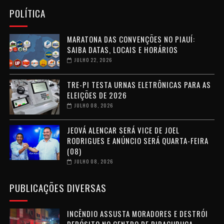
POLÍTICA
MARATONA DAS CONVENÇÕES NO PIAUÍ:
SAIBA DATAS, LOCAIS E HORÁRIOS
JULHO 22, 2026
TRE-PI TESTA URNAS ELETRÔNICAS PARA AS
ELEIÇÕES DE 2026
JULHO 08, 2026
JEOVÁ ALENCAR SERÁ VICE DE JOEL
RODRIGUES E ANÚNCIO SERÁ QUARTA-FEIRA
(08)
JULHO 08, 2026
PUBLICAÇÕES DIVERSAS
INCÊNDIO ASSUSTA MORADORES E DESTRÓI