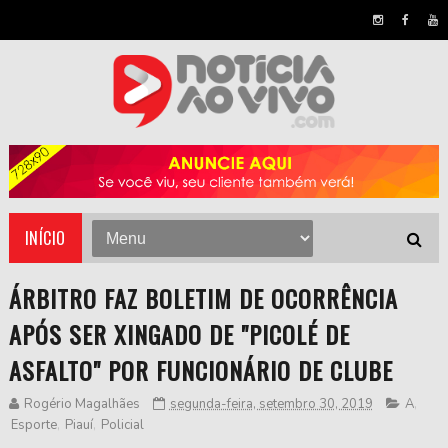
INÍCIO
ÁRBITRO FAZ BOLETIM DE OCORRÊNCIA
APÓS SER XINGADO DE "PICOLÉ DE
ASFALTO" POR FUNCIONÁRIO DE CLUBE
Rogério Magalhães
segunda-feira, setembro 30, 2019
A
,
Esporte
,
Piauí
,
Policial