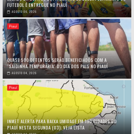
FUTEBOL É ENTREGUE NO PIAUÍ
AGOSTO 06, 2026
Piauí
QUASE 500 DETENTOS SERÃO BENEFICIADOS COM A
"SAIDINHA TEMPORÁRIA" DO DIA DOS PAIS NO PIAUÍ
AGOSTO 04, 2026
Piauí
INMET ALERTA PARA BAIXA UMIDADE EM 190 CIDADES DO
PIAUÍ NESTA SEGUNDA (03); VEJA LISTA