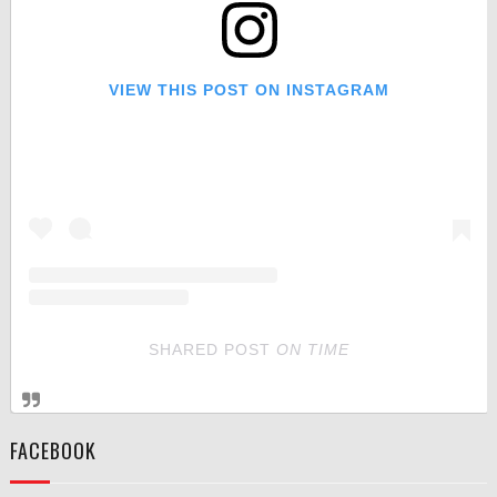
VIEW THIS POST ON INSTAGRAM
SHARED POST
ON
TIME
FACEBOOK