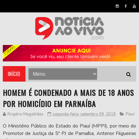
INÍCIO
HOMEM É CONDENADO A MAIS DE 18 ANOS
POR HOMICÍDIO EM PARNAÍBA
Rogério Magalhães
segunda-feira, setembro 09, 2019
Piauí
O Ministério Público do Estado do Piauí (MPPI), por meio do
Promotor de Justiça da 5ª PJ de Parnaíba, Antenor Filgueiras