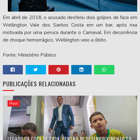
Em abril de 2018, o acusado desferiu dois golpes de faca em
Wellington Vale dos Santos Costa em um bar, após rixa
motivada por uma peruca durante o Carnaval. Em decorrência
de choque hemorrágico, Wellington veio a óbito.
Fonte: Ministério Público
PUBLICAÇÕES RELACIONADAS
Piauí
LEGADO DA COPA DE 2014, CENTRO DE DESENVOLVIMENTO DO