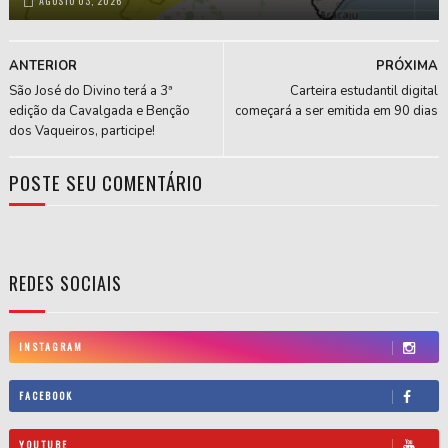
AGOSTO 03, 2026
ANTERIOR
PRÓXIMA
São José do Divino terá a 3ª
Carteira estudantil digital
edição da Cavalgada e Benção
começará a ser emitida em 90 dias
dos Vaqueiros, participe!
POSTE SEU COMENTÁRIO
REDES SOCIAIS
INSTAGRAM
FACEBOOK
YOUTUBE