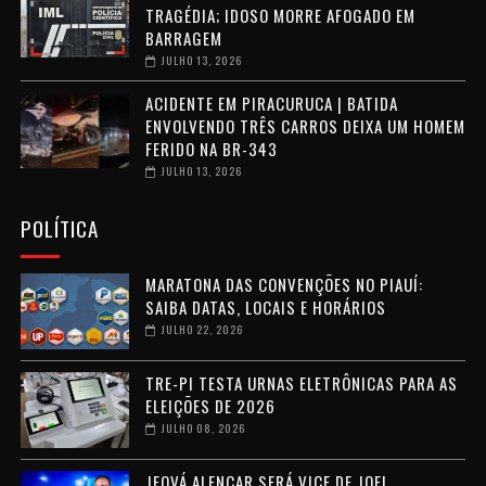
TRAGÉDIA; IDOSO MORRE AFOGADO EM
BARRAGEM
JULHO 13, 2026
ACIDENTE EM PIRACURUCA | BATIDA
ENVOLVENDO TRÊS CARROS DEIXA UM HOMEM
FERIDO NA BR-343
JULHO 13, 2026
POLÍTICA
MARATONA DAS CONVENÇÕES NO PIAUÍ:
SAIBA DATAS, LOCAIS E HORÁRIOS
JULHO 22, 2026
TRE-PI TESTA URNAS ELETRÔNICAS PARA AS
ELEIÇÕES DE 2026
JULHO 08, 2026
JEOVÁ ALENCAR SERÁ VICE DE JOEL