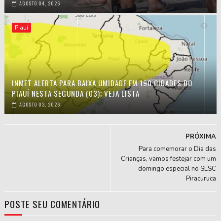
AGOSTO 04, 2026
Piauí
INMET ALERTA PARA BAIXA UMIDADE EM 190 CIDADES DO
PIAUÍ NESTA SEGUNDA (03); VEJA LISTA
AGOSTO 03, 2026
PRÓXIMA
Para comemorar o Dia das
Crianças, vamos festejar com um
domingo especial no SESC
Piracuruca
POSTE SEU COMENTÁRIO