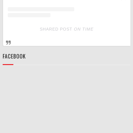
SHARED POST
ON
TIME
FACEBOOK