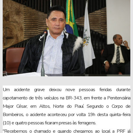
Um acidente grave deixou nove pessoas feridas durante
capotamento de três veículos na BR-343, em frente a Penitenciária
Major César, em Altos, Norte do Piauí. Segundo o Corpo de
Bombeiros, o acidente aconteceu por volta 19h desta quinta-feira
(10) e quatro pessoas ficaram presas às ferragens.
"Recebemos o chamado e quando chegamos ao local a PRF já