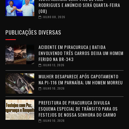
RODRIGUES E ANÚNCIO SERÁ QUARTA-FEIRA
(08)
JULHO 08, 2026
PUBLICAÇÕES DIVERSAS
ACIDENTE EM PIRACURUCA | BATIDA
ENVOLVENDO TRÊS CARROS DEIXA UM HOMEM
FERIDO NA BR-343
JULHO 13, 2026
MULHER DESAPARECE APÓS CAPOTAMENTO
NA PI-116 EM PARNAÍBA; UM HOMEM MORREU
JULHO 10, 2026
PREFEITURA DE PIRACURUCA DIVULGA
ESQUEMA ESPECIAL DE TRÂNSITO PARA OS
FESTEJOS DE NOSSA SENHORA DO CARMO
JULHO 10, 2026