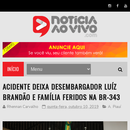
INÍCIO
ACIDENTE DEIXA DESEMBARGADOR LUÍZ
BRANDÃO E FAMÍLIA FERIDOS NA BR-343
Rhennan Carvalho
quinta-feira, outubro 10, 2019
A
,
Piauí