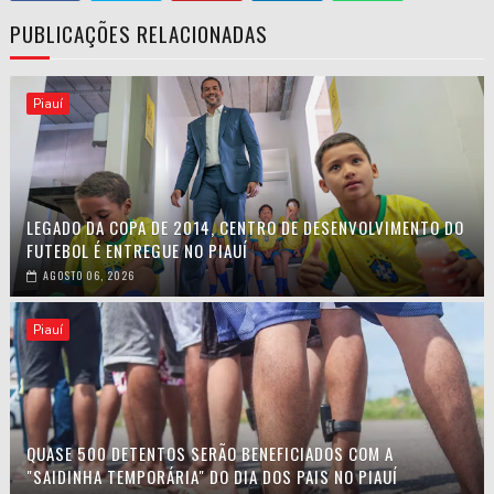
PUBLICAÇÕES RELACIONADAS
Piauí
LEGADO DA COPA DE 2014, CENTRO DE DESENVOLVIMENTO DO
FUTEBOL É ENTREGUE NO PIAUÍ
AGOSTO 06, 2026
Piauí
QUASE 500 DETENTOS SERÃO BENEFICIADOS COM A
"SAIDINHA TEMPORÁRIA" DO DIA DOS PAIS NO PIAUÍ