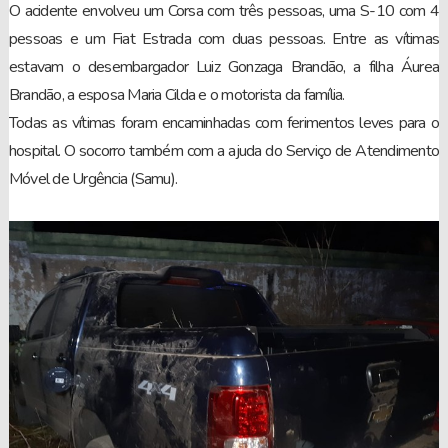
O acidente envolveu um Corsa com três pessoas, uma S-10 com 4
pessoas e um Fiat Estrada com duas pessoas. Entre as vítimas
estavam o desembargador Luiz Gonzaga Brandão, a filha Áurea
Brandão, a esposa Maria Cilda e o motorista da família.
Todas as vítimas foram encaminhadas com ferimentos leves para o
hospital. O socorro também com a ajuda do Serviço de Atendimento
Móvel de Urgência (Samu).