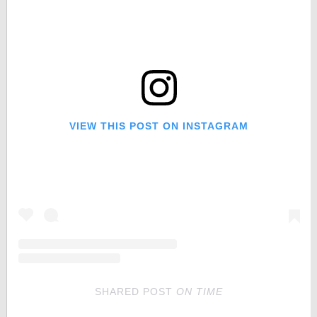
VIEW THIS POST ON INSTAGRAM
SHARED POST
ON
TIME