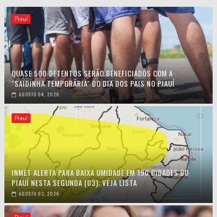
Piauí
QUASE 500 DETENTOS SERÃO BENEFICIADOS COM A
"SAIDINHA TEMPORÁRIA" DO DIA DOS PAIS NO PIAUÍ
AGOSTO 04, 2026
Piauí
INMET ALERTA PARA BAIXA UMIDADE EM 190 CIDADES DO
PIAUÍ NESTA SEGUNDA (03); VEJA LISTA
AGOSTO 03, 2026