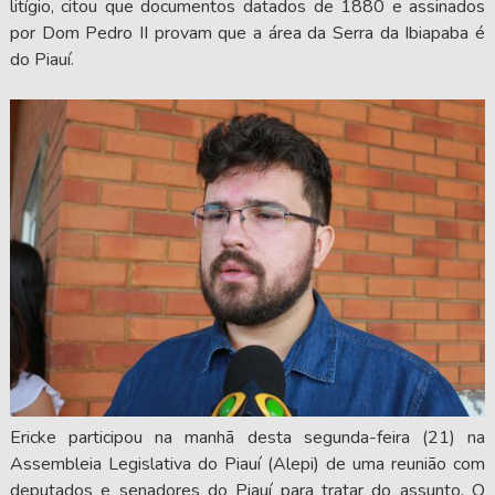
litígio, citou que documentos datados de 1880 e assinados
por Dom Pedro II provam que a área da Serra da Ibiapaba é
do Piauí.
Ericke participou na manhã desta segunda-feira (21) na
Assembleia Legislativa do Piauí (Alepi) de uma reunião com
deputados e senadores do Piauí para tratar do assunto. O