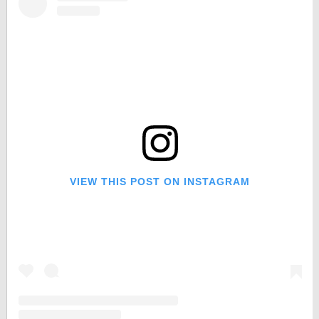
VIEW THIS POST ON INSTAGRAM