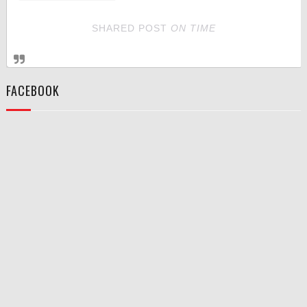
SHARED POST
ON
TIME
FACEBOOK