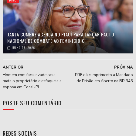
Piauí
JANJA CUMPRE AGENDA NO PIAUÍ PARA LANÇAR PACTO
NACIONAL DE COMBATE AO FEMINICÍDIO
JULHO 28, 2026
ANTERIOR
PRÓXIMA
Homem com faca invade casa,
PRF dá cumprimento a Mandado
mata o proprietário e esfaqueia a
de Prisão em Aberto na BR 343
esposa em Cocal-PI
POSTE SEU COMENTÁRIO
REDES SOCIAIS