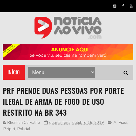
INÍCIO
PRF PRENDE DUAS PESSOAS POR PORTE
ILEGAL DE ARMA DE FOGO DE USO
RESTRITO NA BR 343
Rhennan Carvalho
quarta-feira, outubro 16, 2019
A
,
Piauí
,
Piripiri
,
Policial