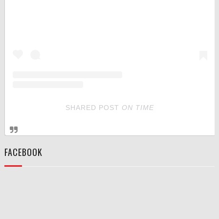
SHARED POST
ON
TIME
FACEBOOK