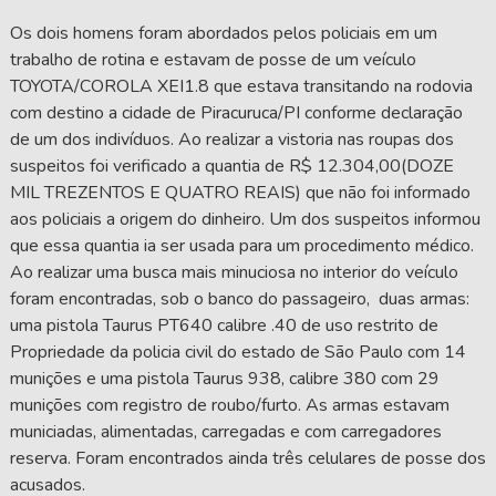
Os dois homens foram abordados pelos policiais em um
trabalho de rotina e estavam de posse de um veículo
TOYOTA/COROLA XEI1.8 que estava transitando na rodovia
com destino a cidade de Piracuruca/PI conforme declaração
de um dos indivíduos. Ao realizar a vistoria nas roupas dos
suspeitos foi verificado a quantia de R$ 12.304,00(DOZE
MIL TREZENTOS E QUATRO REAIS) que não foi informado
aos policiais a origem do dinheiro. Um dos suspeitos informou
que essa quantia ia ser usada para um procedimento médico.
Ao realizar uma busca mais minuciosa no interior do veículo
foram encontradas, sob o banco do passageiro, duas armas:
uma pistola Taurus PT640 calibre .40 de uso restrito de
Propriedade da policia civil do estado de São Paulo com 14
munições e uma pistola Taurus 938, calibre 380 com 29
munições com registro de roubo/furto. As armas estavam
municiadas, alimentadas, carregadas e com carregadores
reserva. Foram encontrados ainda três celulares de posse dos
acusados.