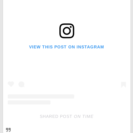
VIEW THIS POST ON INSTAGRAM
SHARED POST
ON
TIME