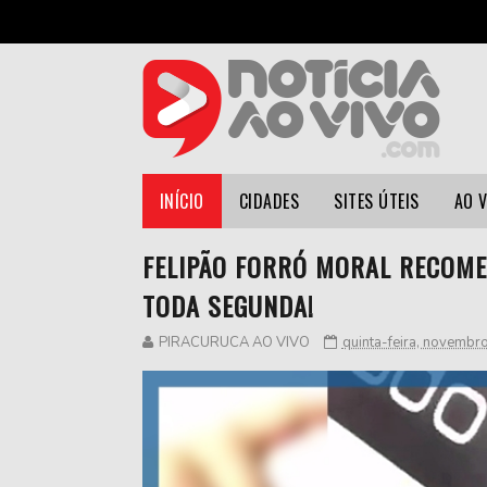
INÍCIO
CIDADES
SITES ÚTEIS
AO 
FELIPÃO FORRÓ MORAL RECOME
TODA SEGUNDA!
PIRACURUCA AO VIVO
quinta-feira, novembr