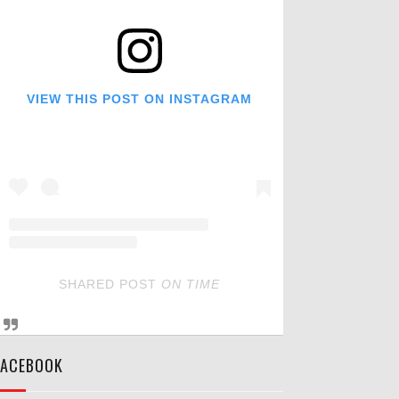
VIEW THIS POST ON INSTAGRAM
SHARED POST
ON
TIME
FACEBOOK