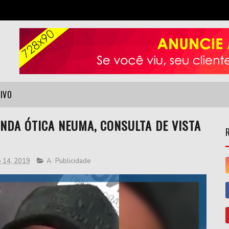
VIVO
NDA ÓTICA NEUMA, CONSULTA DE VISTA
o 14, 2019
A
,
Publicidade