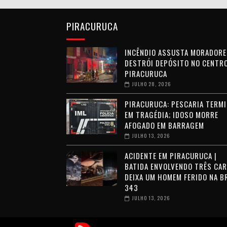
PIRACURUCA
INCÊNDIO ASSUSTA MORADORE
DESTRÓI DEPÓSITO NO CENTRO
PIRACURUCA
JULHO 28, 2026
PIRACURUCA: PESCARIA TERMI
EM TRAGÉDIA; IDOSO MORRE
AFOGADO EM BARRAGEM
JULHO 13, 2026
ACIDENTE EM PIRACURUCA |
BATIDA ENVOLVENDO TRÊS CA
DEIXA UM HOMEM FERIDO NA B
343
JULHO 13, 2026