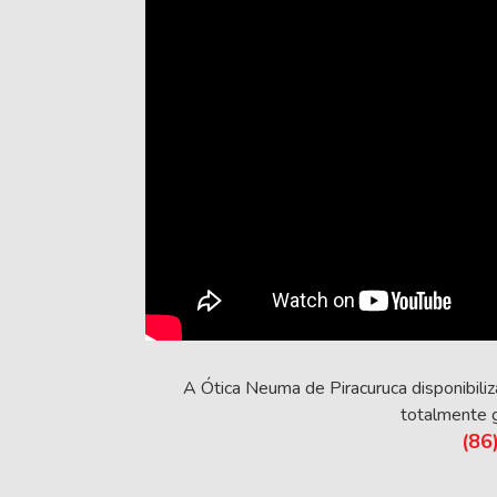
A Ótica Neuma de Piracuruca disponibiliz
totalmente g
(86