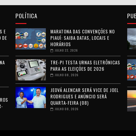
POLÍTICA
PU
S E
MARATONA DAS CONVENÇÕES NO
 DE
PIAUÍ: SAIBA DATAS, LOCAIS E
HORÁRIOS
JULHO 22, 2026
NA
TRE-PI TESTA URNAS ELETRÔNICAS
PARA AS ELEIÇÕES DE 2026
JULHO 08, 2026
JEOVÁ ALENCAR SERÁ VICE DE JOEL
RODRIGUES E ANÚNCIO SERÁ
RROS
QUARTA-FEIRA (08)
R-
JULHO 08, 2026