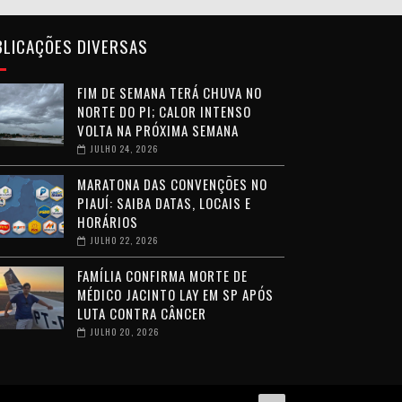
BLICAÇÕES DIVERSAS
FIM DE SEMANA TERÁ CHUVA NO
NORTE DO PI; CALOR INTENSO
VOLTA NA PRÓXIMA SEMANA
JULHO 24, 2026
MARATONA DAS CONVENÇÕES NO
PIAUÍ: SAIBA DATAS, LOCAIS E
HORÁRIOS
JULHO 22, 2026
FAMÍLIA CONFIRMA MORTE DE
MÉDICO JACINTO LAY EM SP APÓS
LUTA CONTRA CÂNCER
JULHO 20, 2026