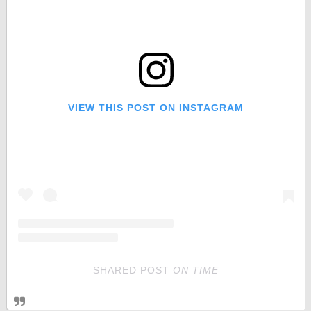
VIEW THIS POST ON INSTAGRAM
SHARED POST
ON
TIME