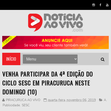
INÍCIO
VENHA PARTICIPAR DA 4ª EDIÇÃO DO
CICLO SESC EM PIRACURUCA NESTE
DOMINGO (10)
PIRACURUCA AO VIVO
quarta-feira, novembro 06, 2019
A
,
Publicidade
,
SESC