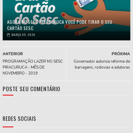
AGORA NO SESC PIRACURUCA VOCÊ PODE TIRAR O SEU
CARTÃO SESC
MARÇO 05, 2020
ANTERIOR
PRÓXIMA
PROGRAMAÇÃO LAZER NO SESC
Governador autoriza reforma de
PIRACURUCA - MÊS DE
barragens, rodovias e adutoras
NOVEMBRO - 2019
POSTE SEU COMENTÁRIO
REDES SOCIAIS