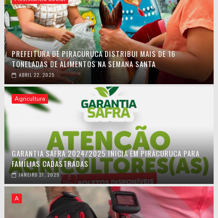
PREFEITURA DE PIRACURUCA DISTRIBUI MAIS DE 16
TONELADAS DE ALIMENTOS NA SEMANA SANTA
ABRIL 22, 2025
Agricultura
GARANTIA SAFRA 2024/2025 INICIA EM PIRACURUCA PARA
FAMÍLIAS CADASTRADAS
JANEIRO 27, 2025
A