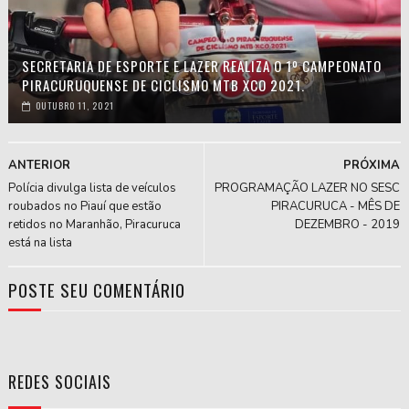
SECRETARIA DE ESPORTE E LAZER REALIZA O 1º CAMPEONATO
PIRACURUQUENSE DE CICLISMO MTB XCO 2021.
OUTUBRO 11, 2021
ANTERIOR
PRÓXIMA
Polícia divulga lista de veículos
PROGRAMAÇÃO LAZER NO SESC
roubados no Piauí que estão
PIRACURUCA - MÊS DE
retidos no Maranhão, Piracuruca
DEZEMBRO - 2019
está na lista
POSTE SEU COMENTÁRIO
REDES SOCIAIS